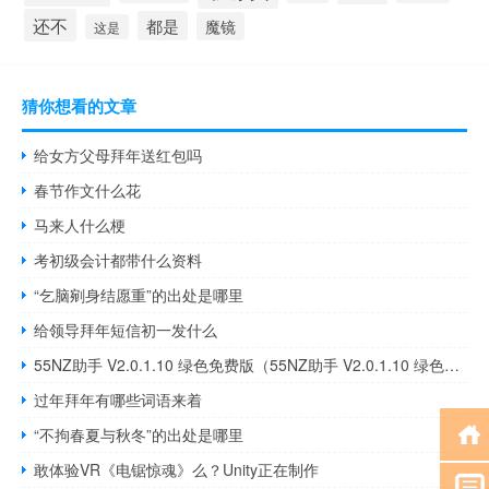
还不
都是
魔镜
这是
猜你想看的文章
给女方父母拜年送红包吗
春节作文什么花
马来人什么梗
考初级会计都带什么资料
“乞脑剜身结愿重”的出处是哪里
给领导拜年短信初一发什么
55NZ助手 V2.0.1.10 绿色免费版（55NZ助手 V2.0.1.10 绿色免费版功能简介）
过年拜年有哪些词语来着
“不拘春夏与秋冬”的出处是哪里
敢体验VR《电锯惊魂》么？Unity正在制作