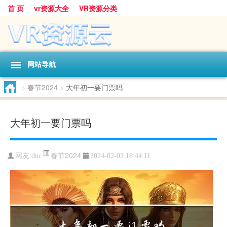
首 页
vr资源大全
VR资源分类
网站导航
>
春节2024
>
大年初一要门票吗
大年初一要门票吗
春节2024
网友:
dnc
2024-02-03 18:44:11