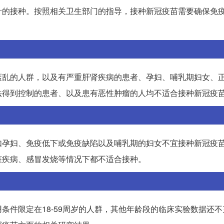
针的接种。按照相关卫生部门的指导，接种新冠疫苗需要确保免
紊乱的人群，以及有严重肝肾疾病的患者、孕妇、哺乳期妇女、
法得到控制的患者、以及患有恶性肿瘤的人均不适合接种新冠疫
如孕妇、免疫低下或免疫缺陷以及哺乳期的妇女不宜接种新冠疫
脏疾病、感冒发烧等情况下都不适合接种。
条件限定在18-59周岁的人群，其他年龄段的临床实验数据还