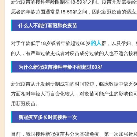
新冠疫苗的接种年龄限制在18-59岁之间。疫苗开发需
愿者的年龄范围通常是18-59岁之间，因此新冠疫苗的适
什么人不能打新冠肺炎疫苗
的人
对于年龄低于18岁或者年龄超过60岁
群，以及孕妇、
的人，有严重过敏史或者对疫苗成分过敏的人也不适合接
为什么新冠疫苗接种年龄不能超过60岁
新冠疫苗从开发到研制成功的时间较短，临床数据中缺乏6
方面相对年轻人而言变化较大，对疫苗可能产生的影响也可
用新冠疫苗。
新冠疫苗多长时间接种一次
目前，我国接种新冠疫苗共分为基础免疫、第一次加强针