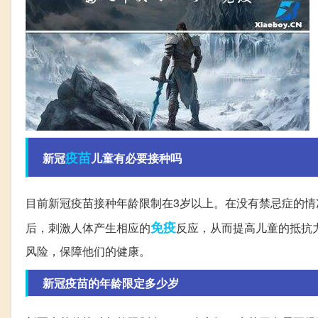
疫苗
新冠
儿童有必要接种吗
目前新冠疫苗接种年龄限制在3岁以上。在没有禁忌症的情
免疫
后，刺激人体产生相应的
反应，从而提高儿童的抵抗
风险，保障他们的健康。
新冠疫苗的年龄限定多少岁