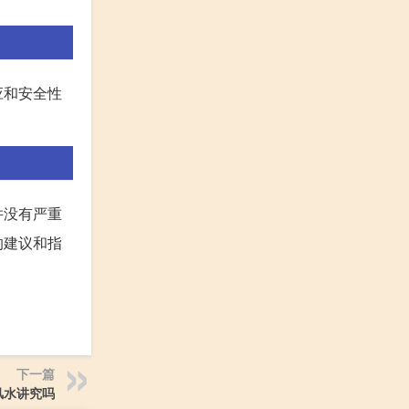
应和安全性
并没有严重
的建议和指
下一篇
风水讲究吗