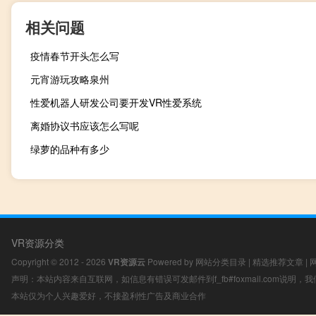
相关问题
疫情春节开头怎么写
元宵游玩攻略泉州
性爱机器人研发公司要开发VR性爱系统
离婚协议书应该怎么写呢
绿萝的品种有多少
VR资源分类
Copyright © 2012 - 2026
VR资源云
Powered by
网站分类目录
|
精选推荐文章
|
声明：本站内容来自互联网，如信息有错误可发邮件到f_fb#foxmail.com说明
本站仅为个人兴趣爱好，不接盈利性广告及商业合作