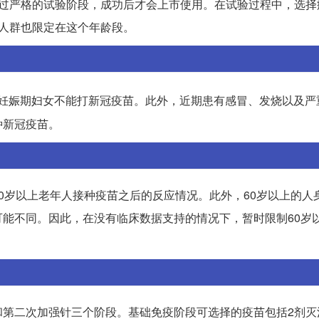
要经过严格的试验阶段，成功后才会上市使用。在试验过程中，选
应人群也限定在这个年龄段。
妊娠期妇女不能打新冠疫苗。此外，近期患有感冒、发烧以及严
种新冠疫苗。
0岁以上老年人接种疫苗之后的反应情况。此外，60岁以上的人
能不同。因此，在没有临床数据支持的情况下，暂时限制60岁
和第二次加强针三个阶段。基础免疫阶段可选择的疫苗包括2剂灭