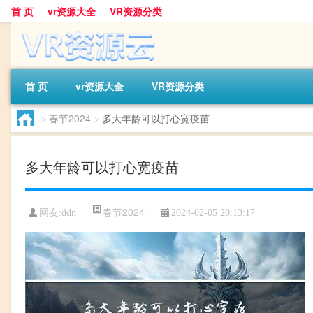
首 页
vr资源大全
VR资源分类
首 页
vr资源大全
VR资源分类
>
春节2024
>
多大年龄可以打心宽疫苗
多大年龄可以打心宽疫苗
春节2024
网友:
ddn
2024-02-05 20:13:17