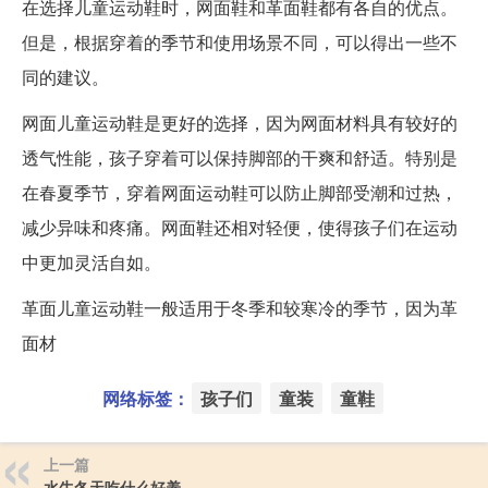
在选择儿童运动鞋时，网面鞋和革面鞋都有各自的优点。
但是，根据穿着的季节和使用场景不同，可以得出一些不
同的建议。
网面儿童运动鞋是更好的选择，因为网面材料具有较好的
透气性能，孩子穿着可以保持脚部的干爽和舒适。特别是
在春夏季节，穿着网面运动鞋可以防止脚部受潮和过热，
减少异味和疼痛。网面鞋还相对轻便，使得孩子们在运动
中更加灵活自如。
革面儿童运动鞋一般适用于冬季和较寒冷的季节，因为革
面材
网络标签：
孩子们
童装
童鞋
上一篇
水牛冬天吃什么好养