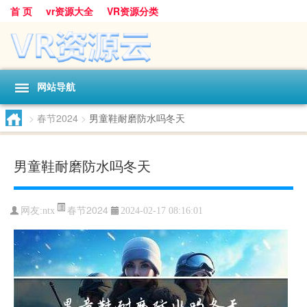
首 页
vr资源大全
VR资源分类
网站导航
>
春节2024
>
男童鞋耐磨防水吗冬天
男童鞋耐磨防水吗冬天
春节2024
网友:
ntx
2024-02-17 08:16:01