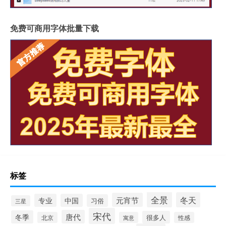
免费可商用字体批量下载
标签
全景
冬天
元宵节
专业
中国
习俗
三星
宋代
唐代
冬季
很多人
北京
寓意
性感