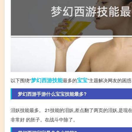
梦幻西游
技能
宝宝
以下围绕“
最多的
”主题解决网友的困惑
梦幻西游手游什么宝宝技能最多?
泪妖技能最多。 21技能的泪妖,差点翻了两页的泪妖,是现
非常好 的胚子。在战斗中除了。