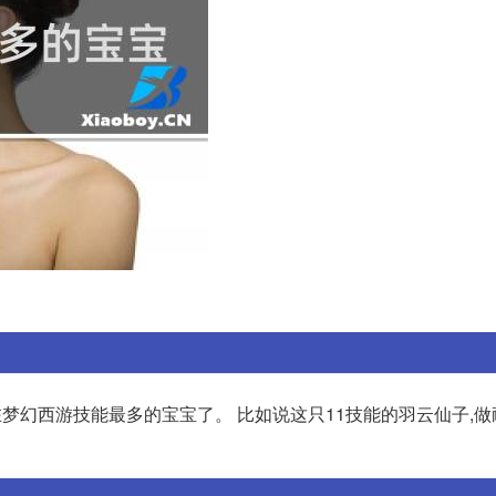
在梦幻西游技能最多的宝宝了。 比如说这只11技能的羽云仙子,