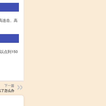
高连击、高
以点到150
下一篇
忘了怎么办