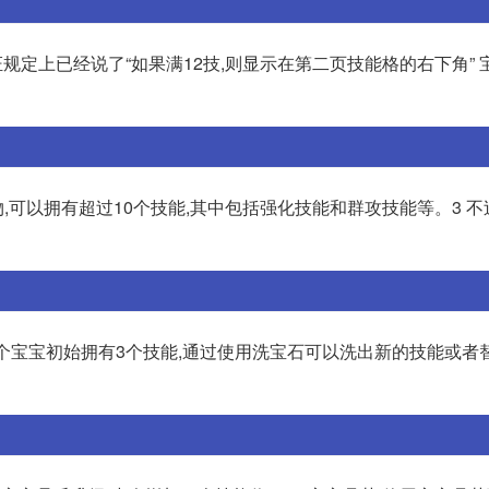
规定上已经说了“如果满12技,则显示在第二页技能格的右下角” 
物,可以拥有超过10个技能,其中包括强化技能和群攻技能等。3 不
每个宝宝初始拥有3个技能,通过使用洗宝石可以洗出新的技能或者