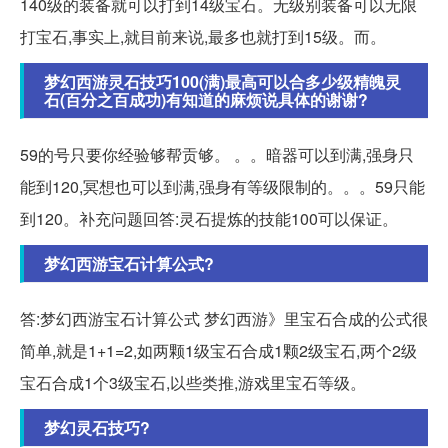
140级的装备就可以打到14级宝石。无级别装备可以无限
打宝石,事实上,就目前来说,最多也就打到15级。而。
梦幻西游灵石技巧100(满)最高可以合多少级精魄灵
石(百分之百成功)有知道的麻烦说具体的谢谢?
59的号只要你经验够帮贡够。 。。暗器可以到满,强身只
能到120,冥想也可以到满,强身有等级限制的。。。59只能
到120。补充问题回答:灵石提炼的技能100可以保证。
梦幻西游宝石计算公式?
答:梦幻西游宝石计算公式 梦幻西游》里宝石合成的公式很
简单,就是1+1=2,如两颗1级宝石合成1颗2级宝石,两个2级
宝石合成1个3级宝石,以些类推,游戏里宝石等级。
梦幻灵石技巧?