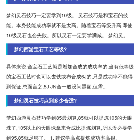
梦幻灵石技巧一定要学到10级。 灵石技巧是和宝石的技
能。本身技能成功率就不是太高。随着宝石等级升高,即使
10级灵石也会失败。所以灵石一定要学满减。 梦幻灵。
梦幻西游宝石工艺等级?
具体来说,合宝石工艺就是增加合成的成功率的,当有低等级
的宝石工艺时也可以去铁或布合成6J的,只是成功率不能得
到保证,总而言之,5J JN合一般没问题额,但需...
梦幻灵石技巧点到多少合适?
梦幻西游灵石技巧学到85最划算,85就可以提炼105的天眼
珠了,105以上的天眼珠拿来合成比提炼划算,所以没必要学
到95,85就足够了。 1. 建议学高点提炼成功率高很。