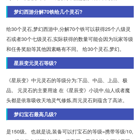
梦幻西游分解70铁给几个灵石?
给30个灵石,梦幻西游中,分解70个铁可以获得25个八级灵
石或者30个七级灵石,实际获得的数量可能会因为玩家等级
和任务奖励等其他因素略有不同。 给30个灵石,梦幻。
星辰变元灵石等级?
《星辰变》中元灵石的等级分为:下品、中品、上品、极
品。 元灵石的主要用途 在《星辰变》小说中,仙人或者魔
头都是依靠吸收天地灵气修炼,而元灵石则蕴含了高浓。
梦幻宝石最高几级?
是150级。 也就是说,装备可以打宝石的等级=携带等级/10,