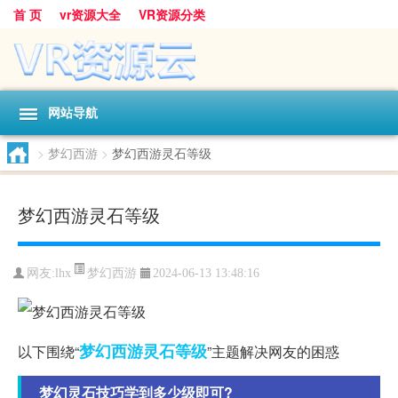
首 页
vr资源大全
VR资源分类
网站导航
>
梦幻西游
>
梦幻西游灵石等级
梦幻西游灵石等级
梦幻西游
网友:
lhx
2024-06-13 13:48:16
梦幻西游
灵石
等级
以下围绕“
”主题解决网友的困惑
梦幻灵石技巧学到多少级即可?