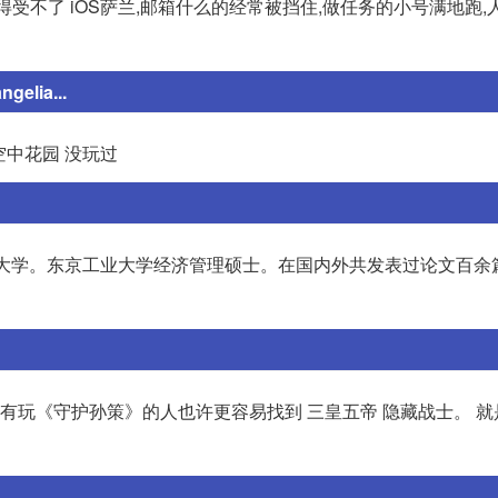
得受不了 iOS萨兰,邮箱什么的经常被挡住,做任务的小号满地跑,
ia...
空中花园 没玩过
于北京大学。东京工业大学经济管理硕士。在国内外共发表过论文百余篇
,有玩《守护孙策》的人也许更容易找到 三皇五帝 隐藏战士。 