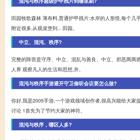
混沌与秩序超级护甲残片到哪里刷?
田园牧歌森林 薄布料,普通护甲残片:水岸的人形怪,每个几
附近很多,从观崖堡到... 田园。
中立、混沌、秩序?
完整的阵营是守序、中立、混乱与善良、中立、邪恶两两搭
人界 观察凡人的生活和思想,并。
混沌与秩序手游避开守卫偷听会议要怎么做?
你好,我是2005手游,一个游戏领域创作者,很高兴能给
讨论 1首先为了节约大家的神符。
混沌与秩序，哪区人多?