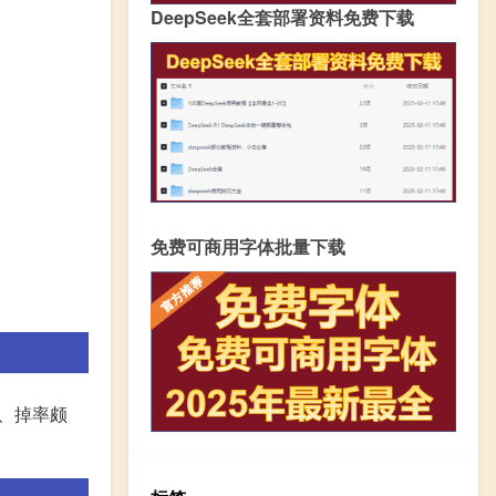
DeepSeek全套部署资料免费下载
免费可商用字体批量下载
多、掉率颇