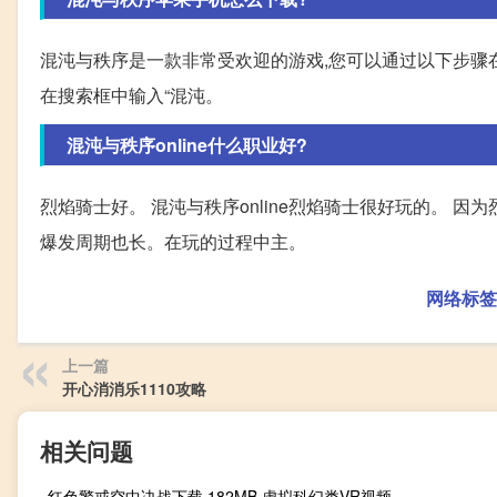
混沌与秩序是一款非常受欢迎的游戏,您可以通过以下步骤在苹果手机上
在搜索框中输入“混沌。
混沌与秩序online什么职业好?
烈焰骑士好。 混沌与秩序online烈焰骑士很好玩的。 
爆发周期也长。在玩的过程中主。
网络标签
上一篇
开心消消乐1110攻略
相关问题
红色警戒空中决战下载 182MB 虚拟科幻类VR视频