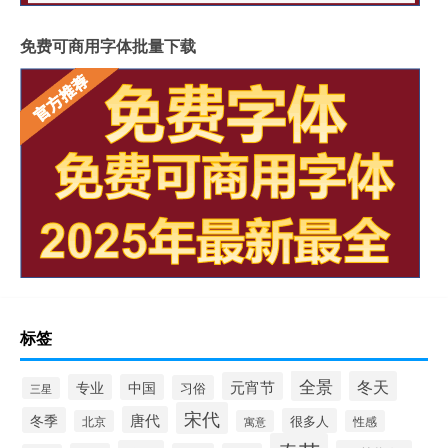
免费可商用字体批量下载
标签
全景
冬天
元宵节
专业
中国
习俗
三星
宋代
唐代
冬季
很多人
北京
寓意
性感