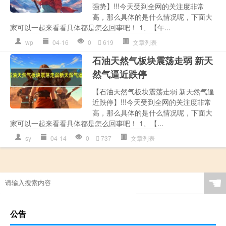
强势】!!!今天受到全网的关注度非常
高，那么具体的是什么情况呢，下面大
家可以一起来看看具体都是怎么回事吧！ 1、【午...
wp
04-16
0
619
文章列表
石油天然气板块震荡走弱 新天
然气逼近跌停
【石油天然气板块震荡走弱 新天然气逼
近跌停】!!!今天受到全网的关注度非常
高，那么具体的是什么情况呢，下面大
家可以一起来看看具体都是怎么回事吧！ 1、【...
sy
04-14
0
737
文章列表
☚
公告