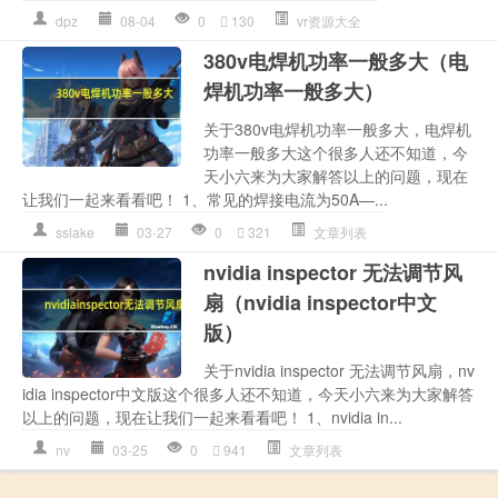
dpz
08-04
0
130
vr资源大全
380v电焊机功率一般多大（电
焊机功率一般多大）
关于380v电焊机功率一般多大，电焊机
功率一般多大这个很多人还不知道，今
天小六来为大家解答以上的问题，现在
让我们一起来看看吧！ 1、常见的焊接电流为50A—...
sslake
03-27
0
321
文章列表
nvidia inspector 无法调节风
扇（nvidia inspector中文
版）
关于nvidia inspector 无法调节风扇，nv
idia inspector中文版这个很多人还不知道，今天小六来为大家解答
以上的问题，现在让我们一起来看看吧！ 1、nvidia in...
nv
03-25
0
941
文章列表