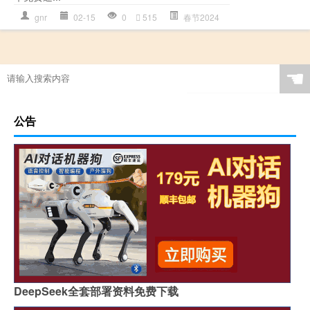
gnr
02-15
0
515
春节2024
☚
公告
DeepSeek全套部署资料免费下载