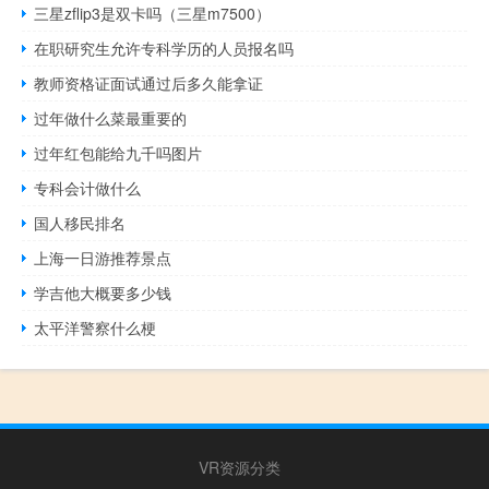
三星zflip3是双卡吗（三星m7500）
在职研究生允许专科学历的人员报名吗
教师资格证面试通过后多久能拿证
过年做什么菜最重要的
过年红包能给九千吗图片
专科会计做什么
国人移民排名
上海一日游推荐景点
学吉他大概要多少钱
太平洋警察什么梗
VR资源分类