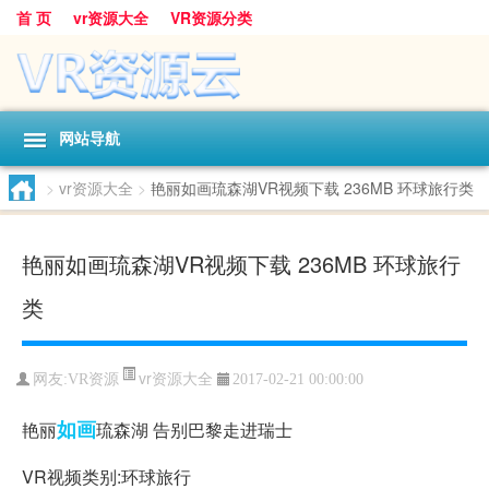
首 页
vr资源大全
VR资源分类
网站导航
>
vr资源大全
>
艳丽如画琉森湖VR视频下载 236MB 环球旅行类
艳丽如画琉森湖VR视频下载 236MB 环球旅行
类
vr资源大全
网友:
VR资源
2017-02-21 00:00:00
如画
艳丽
琉森湖 告别巴黎走进瑞士
VR视频类别:环球旅行