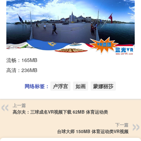
流畅：165MB
高清：236MB
网络标签：
卢浮宫
如画
蒙娜丽莎
上一篇
高尔夫：三球成名VR视频下载 62MB 体育运动类
下一篇
台球大师 150MB 体育运动类VR视频