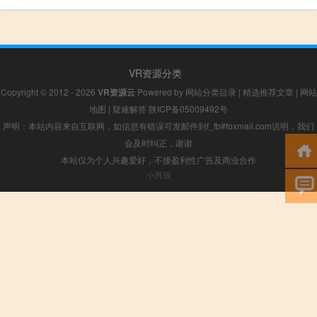
VR资源分类
Copyright © 2012 - 2026
VR资源云
Powered by
网站分类目录
|
精选推荐文章
|
网站
地图
|
疑难解答
陕ICP备05009492号
声明：本站内容来自互联网，如信息有错误可发邮件到f_fb#foxmail.com说明，我们
会及时纠正，谢谢
本站仅为个人兴趣爱好，不接盈利性广告及商业合作
小男孩