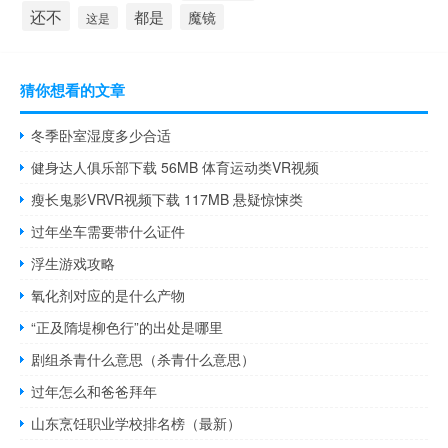
还不
都是
魔镜
这是
猜你想看的文章
冬季卧室湿度多少合适
健身达人俱乐部下载 56MB 体育运动类VR视频
瘦长鬼影VRVR视频下载 117MB 悬疑惊悚类
过年坐车需要带什么证件
浮生游戏攻略
氧化剂对应的是什么产物
“正及隋堤柳色行”的出处是哪里
剧组杀青什么意思（杀青什么意思）
过年怎么和爸爸拜年
山东烹饪职业学校排名榜（最新）