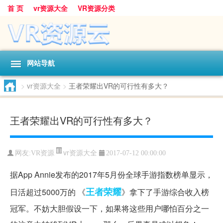
首 页
vr资源大全
VR资源分类
网站导航
>
vr资源大全
>
王者荣耀出VR的可行性有多大？
王者荣耀出VR的可行性有多大？
vr资源大全
网友:
VR资源
2017-07-12 00:00:00
据App Annie发布的2017年5月份全球手游指数榜单显示，
王者
荣耀
日活超过5000万的 《
》拿下了手游综合收入榜
冠军。不妨大胆假设一下，如果将这些用户哪怕百分之一