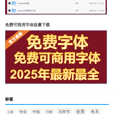
免费可商用字体批量下载
标签
全景
冬天
元宵节
专业
中国
习俗
三星