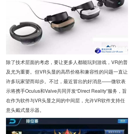
除了技术层面的考虑，要让更多人都能玩到游戏，VR的普
及尤为重要。但VR头显的高昂价格和兼容性的问题一直让
许多玩家望而却步。不过，最近冒出的好消息——微软表
示将携手Oculus和Valve共同开发“Direct Reality”服务，旨
在作为软件与VR头显之间的中间层，允许VR软件支持任
意头戴式显示器。