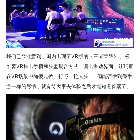
我们已经注意到，国内出现了VR版的《王者荣耀》 。极
维客VR推出手柄和头盔配合方式，调出游戏界面，让玩家
在VR场景中随便走位，打野，抢人头······ 但能否做到像手
游一样的尽情，就有待大家去体验之后才能知道答案了。