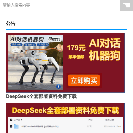
☚
公告
DeepSeek全套部署资料免费下载