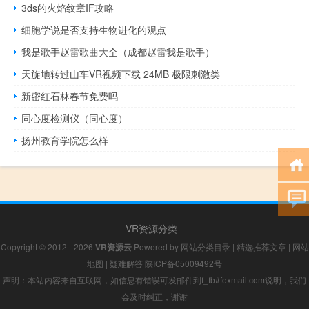
3ds的火焰纹章IF攻略
细胞学说是否支持生物进化的观点
我是歌手赵雷歌曲大全（成都赵雷我是歌手）
天旋地转过山车VR视频下载 24MB 极限刺激类
新密红石林春节免费吗
同心度检测仪（同心度）
扬州教育学院怎么样
VR资源分类
Copyright © 2012 - 2026
VR资源云
Powered by
网站分类目录
|
精选推荐文章
|
网站
地图
|
疑难解答
陕ICP备05009492号
声明：本站内容来自互联网，如信息有错误可发邮件到f_fb#foxmail.com说明，我们
会及时纠正，谢谢