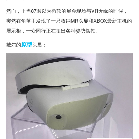
然而，正当87君以为微软的展会现场与VR无缘的时候，
突然在角落里发现了一只收纳MR头显和XBOX最新主机的
展示柜，一众同行正在扭出各种姿势摆拍。
原型
戴尔的
头显：