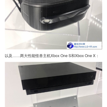
以及……两大性能怪兽主机Xbox One S和Xbox One X：