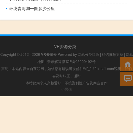
环绕青海湖一圈多少公里
VR资源分类
Copyright © 2012 - 2026
VR资源云
Powered by
网站分类目录
|
精选推荐文章
|
网站
地图
|
疑难解答
陕ICP备05009492号
声明：本站内容来自互联网，如信息有错误可发邮件到f_fb#foxmail.com说明，我们
会及时纠正，谢谢
本站仅为个人兴趣爱好，不接盈利性广告及商业合作
小男孩