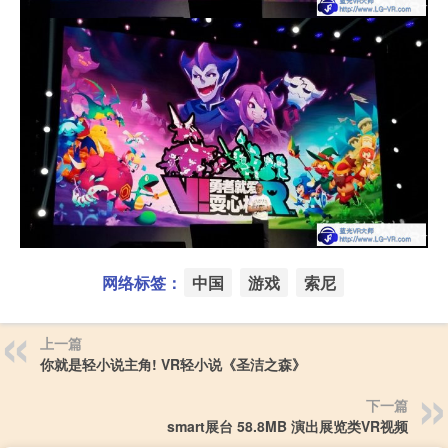
网络标签：
中国
游戏
索尼
上一篇
你就是轻小说主角! VR轻小说《圣洁之森》
下一篇
smart展台 58.8MB 演出展览类VR视频