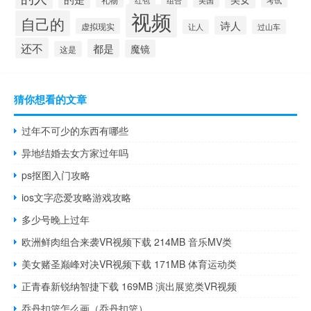
视频
自己的
诗人
虚拟现实
让人
过山车
还不
都是
魔镜
这是
猜你想看的文章
过年不可少的东西有哪些
异地结婚去女方家过年吗
ps抠图入门攻略
ios文字恋爱攻略游戏攻略
多少号晚上过年
欧洲鲜肉组合来袭VR视频下载 214MB 音乐MV类
美女赌圣巅峰对决VR视频下载 171MB 体育运动类
正青春新锐纳智捷下载 169MB 演出展览类VR视频
乔丹扣篮怎么画（乔丹扣篮）