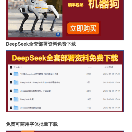
DeepSeek全套部署资料免费下载
免费可商用字体批量下载