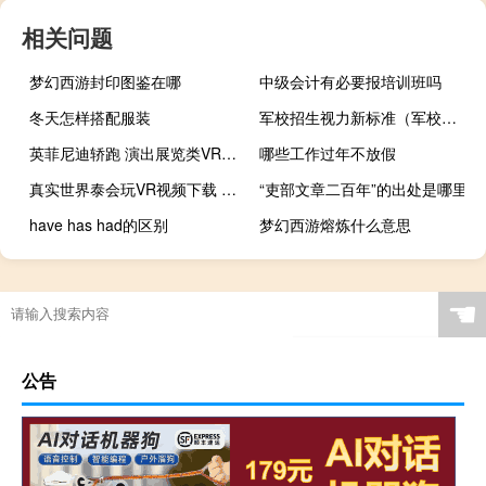
相关问题
梦幻西游封印图鉴在哪
中级会计有必要报培训班吗
冬天怎样搭配服装
军校招生视力新标准（军校招生条件视力）
英菲尼迪轿跑 演出展览类VR视频
哪些工作过年不放假
真实世界泰会玩VR视频下载 138MB 环球旅行类
“吏部文章二百年”的出处是哪里
have has had的区别
梦幻西游熔炼什么意思
☚
公告