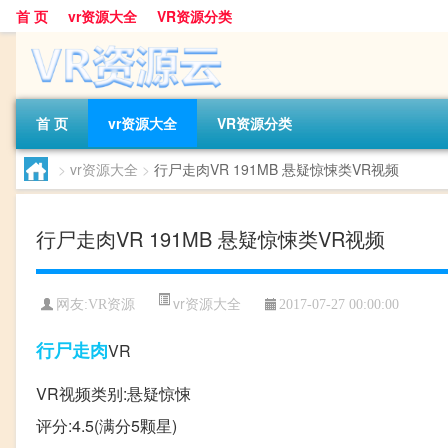
首 页
vr资源大全
VR资源分类
首 页
vr资源大全
VR资源分类
>
vr资源大全
>
行尸走肉VR 191MB 悬疑惊悚类VR视频
行尸走肉VR 191MB 悬疑惊悚类VR视频
vr资源大全
网友:
VR资源
2017-07-27 00:00:00
行尸走肉
VR
VR视频类别:悬疑惊悚
评分:4.5(满分5颗星)