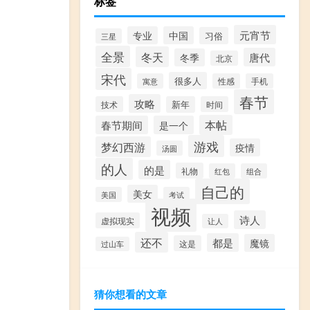
标签
元宵节
专业
中国
习俗
三星
全景
冬天
唐代
冬季
北京
宋代
很多人
寓意
性感
手机
春节
攻略
技术
新年
时间
本帖
春节期间
是一个
游戏
梦幻西游
疫情
汤圆
的人
的是
礼物
红包
组合
自己的
美女
美国
考试
视频
诗人
虚拟现实
让人
还不
都是
魔镜
这是
过山车
猜你想看的文章