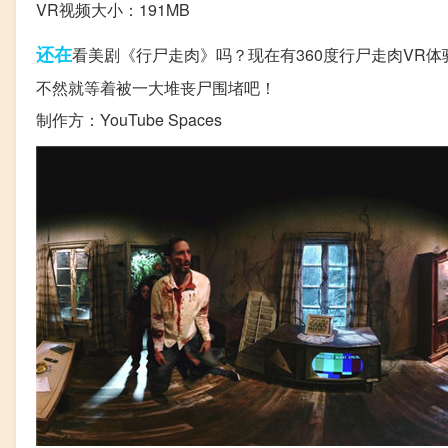
VR视频大小：191MB
还在
看美剧《行尸走肉》吗？现在有360度行尸走肉VR体
不然就等着被一大堆丧尸围堵吧！
制作方：YouTube Spaces