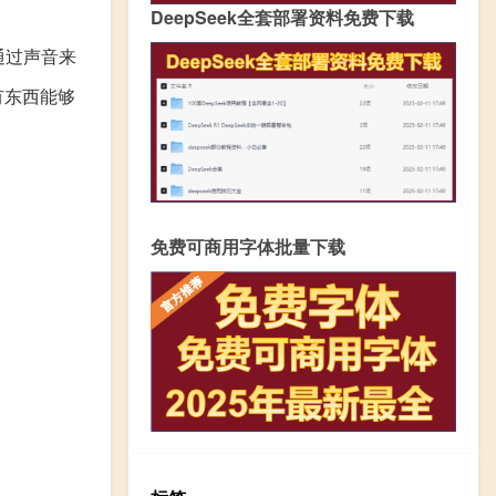
DeepSeek全套部署资料免费下载
通过声音来
有东西能够
免费可商用字体批量下载