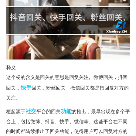
释义
这个梗的含义是回关的意思是回复关注。微博回关，抖音
快手
回关，
回关，粉丝回关，微信回关都是指回复对方的
关注。
社交
功能
梗起源于
平台的回关
的推出，最早出现在多个平
台上，包括微博、抖音、快手、微信等。这些平台在不同
的时间都陆续推出了回关功能，使得用户可以回复对方的