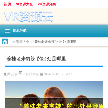
首 页
vr资源大全
VR资源分类
网站导航
>
vr资源大全
>
“姜桂老来愈辣”的出处是哪里
“姜桂老来愈辣”的出处是哪里
vr资源大全
网友:
jzj
2024-11-18 17:54:42