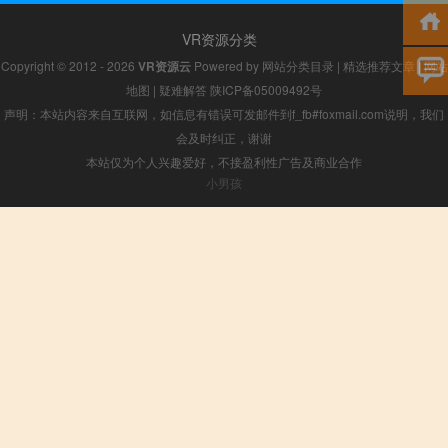
VR资源分类
Copyright © 2012 - 2026
VR资源云
Powered by
网站分类目录
|
精选推荐文章
|
网站
地图
|
疑难解答
陕ICP备05009492号
声明：本站内容来自互联网，如信息有错误可发邮件到f_fb#foxmail.com说明，我们
会及时纠正，谢谢
本站仅为个人兴趣爱好，不接盈利性广告及商业合作
小男孩