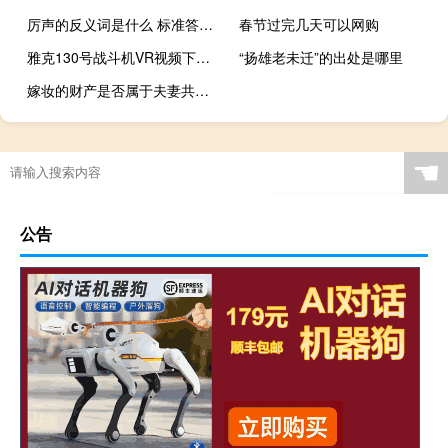
厉声的反义词是什么 标准答案（厉声的反义词）
春节过完几天可以网购
雅克130号战斗机VR视频下载 77MB 高空航拍类
“扬雄老未迁”的出处是哪里
嫁妆的财产是否属于夫妻共同财产
☚
公告