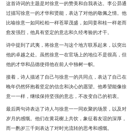
这首诗词的主题是对徐意一的赞美和自我表达。李公昴通
过描写徐意一的才华和贤能，表达了对他的敬佩之情。他
比喻徐意一如同松柏一样苍翠茂盛，如同姜和桂一样老而
愈发强烈，他具有坚定的意志和久经考验的才干。
诗中提到了武夷，将徐意一与这个地方联系起来，以突出
他的卓越之处。虽然徐意一在官场上的地位不是很高，但
他的才华和品德使得他在前人中独树一帜。
接着，诗人描述了自己与徐意一的共同点，表达了自己在
晚年仍然怀抱着坚定的信念和决心的愿望。他希望能像徐
意一一样，继续保持坚强的意志，不改变自己的初衷。
最后两句诗表达了诗人与徐意一一同欢聚的场景，以及对
岁月的感慨。他们在黄花榭上共饮，象征着友谊的深厚，
而一酌岁三千则表达了对时光流转的思考和感慨。