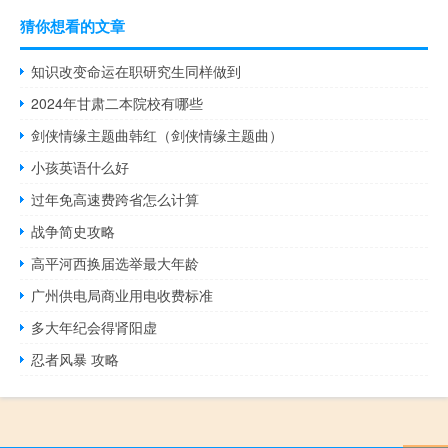
猜你想看的文章
知识改变命运在职研究生同样做到
2024年甘肃二本院校有哪些
剑侠情缘主题曲韩红（剑侠情缘主题曲）
小孩英语什么好
过年免高速费跨省怎么计算
战争简史攻略
高平河西换届选举最大年龄
广州供电局商业用电收费标准
多大年纪会得肾阳虚
忍者风暴 攻略