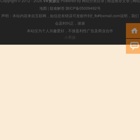
Copyright © 2012 - 2026
VR资源云
Powered by
网站分类目录
|
精选推荐文章
|
网站
地图
|
疑难解答
陕ICP备05009492号
声明：本站内容来自互联网，如信息有错误可发邮件到f_fb#foxmail.com说明，我们
会及时纠正，谢谢
本站仅为个人兴趣爱好，不接盈利性广告及商业合作
小男孩