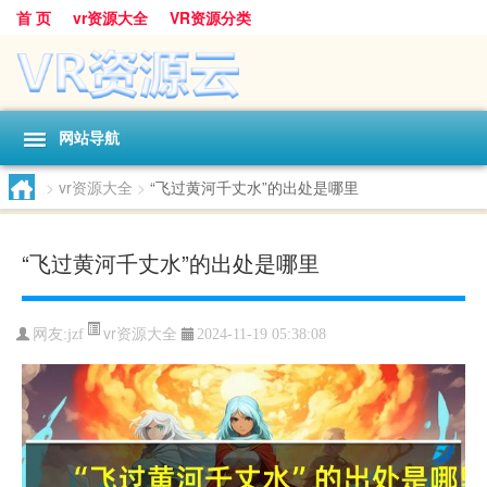
首 页
vr资源大全
VR资源分类
网站导航
>
vr资源大全
>
“飞过黄河千丈水”的出处是哪里
“飞过黄河千丈水”的出处是哪里
vr资源大全
网友:
jzf
2024-11-19 05:38:08