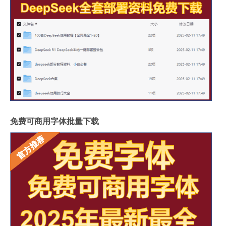
免费可商用字体批量下载