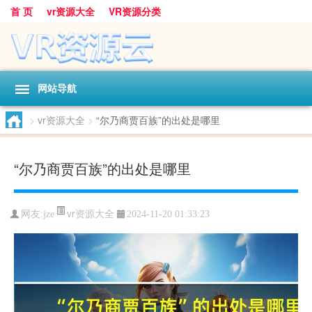
首 页
vr资源大全
VR资源分类
网站导航
>
vr资源大全
>
“尔乃商贾百族”的出处是哪里
“尔乃商贾百族”的出处是哪里
vr资源大全
网友:
jze
2024-11-20 01:33:23