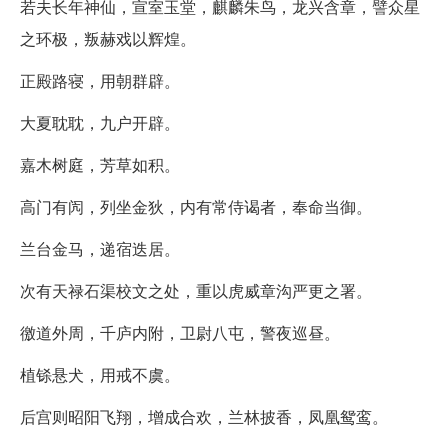
若夫长年神仙，宣室玉堂，麒麟朱鸟，龙兴含章，譬众星
之环极，叛赫戏以辉煌。
正殿路寝，用朝群辟。
大夏耽耽，九户开辟。
嘉木树庭，芳草如积。
高门有闶，列坐金狄，内有常侍谒者，奉命当御。
兰台金马，递宿迭居。
次有天禄石渠校文之处，重以虎威章沟严更之署。
徼道外周，千庐内附，卫尉八屯，警夜巡昼。
植铩悬犬，用戒不虞。
后宫则昭阳飞翔，增成合欢，兰林披香，凤凰鸳鸾。