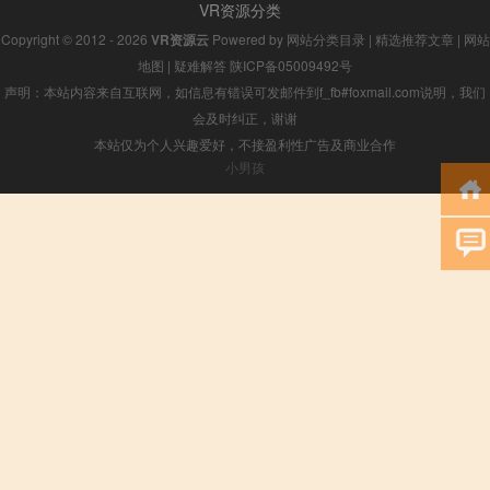
VR资源分类
Copyright © 2012 - 2026
VR资源云
Powered by
网站分类目录
|
精选推荐文章
|
网站
地图
|
疑难解答
陕ICP备05009492号
声明：本站内容来自互联网，如信息有错误可发邮件到f_fb#foxmail.com说明，我们
会及时纠正，谢谢
本站仅为个人兴趣爱好，不接盈利性广告及商业合作
小男孩