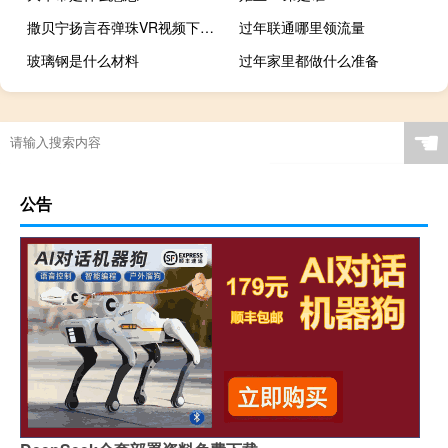
撒贝宁扬言吞弹珠VR视频下载 132MB 娱乐明星类
过年联通哪里领流量
玻璃钢是什么材料
过年家里都做什么准备
☚
公告