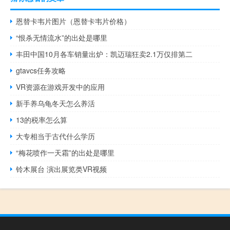
恩替卡韦片图片（恩替卡韦片价格）
“恨杀无情流水”的出处是哪里
丰田中国10月各车销量出炉：凯迈瑞狂卖2.1万仅排第二
gtavcs任务攻略
VR资源在游戏开发中的应用
新手养乌龟冬天怎么养活
13的税率怎么算
大专相当于古代什么学历
“梅花喷作一天霜”的出处是哪里
铃木展台 演出展览类VR视频