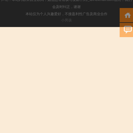
会及时纠正，谢谢
本站仅为个人兴趣爱好，不接盈利性广告及商业合作
小男孩