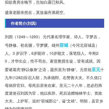
拟欲青房全晚节，岂知白露已秋风。
盛衰老眼依然在，莫放扁舟酒易空。
作者简介(刘因)
刘因（1249～1293） 元代著名理学家、诗人。字梦吉，
容城
号静修。初名骃，字梦骥。雄州
（今河北容城县）
人。3 岁识字，6岁能诗，10岁能文，落笔惊人。年刚2
0，才华出众，性不苟合。家贫教授生徒，皆有成就。因
至元
爱诸葛亮“静以修身”之语，题所居为“静修”。元世祖
十
九年(1282)应召入朝，为承德郎、右赞善大夫。不久借口
母病辞官归。母死后居丧在家。至元二十八年，忽必烈再
度遣使召刘因为官，他以疾辞。死后追赠翰林学士、资政
大夫、上护军、追封“容城郡公”，谥“文靖”。明朝，县官乡
绅为刘因建祠堂。