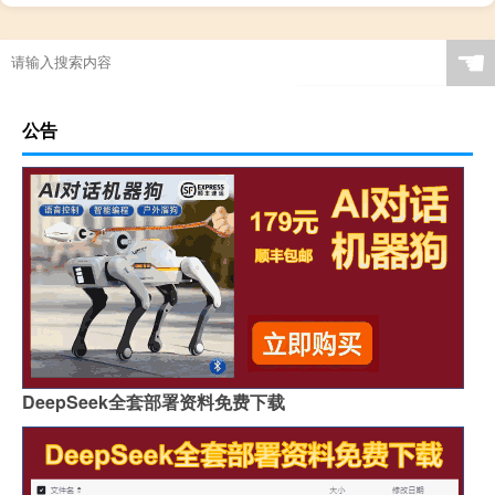
☚
公告
DeepSeek全套部署资料免费下载