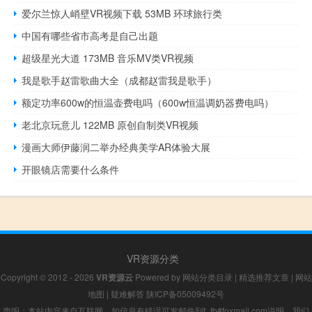
爱尔兰惊人峭壁VR视频下载 53MB 环球旅行类
中国有哪些省市高考是自己出题
超级星光大道 173MB 音乐MV类VR视频
我是歌手赵雷歌曲大全（成都赵雷我是歌手）
额定功率600w的恒温壶费电吗（600w恒温调奶器费电吗）
老北京玩意儿 122MB 原创自制类VR视频
漫画大师伊藤润二举办经典美学AR体验大展
开眼镜店需要什么条件
VR资源分类
Copyright © 2012 - 2026
VR资源云
Powered by
网站分类目录
|
精选推荐文章
|
网站
地图
|
疑难解答
陕ICP备05009492号
声明：本站内容来自互联网，如信息有错误可发邮件到f_fb#foxmail.com说明，我们