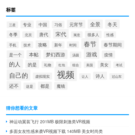
标签
全景
冬天
元宵节
专业
中国
习俗
三星
宋代
唐代
冬季
很多人
北京
寓意
性感
春节
攻略
春节期间
技术
新年
时间
手机
游戏
梦幻西游
本帖
是一个
疫情
汤圆
的人
的是
美女
礼物
红包
组合
美国
考试
视频
自己的
诗人
虚拟现实
让人
过山车
还不
都是
魔镜
这是
猜你想看的文章
神运动翼装飞行 201MB 极限刺激类VR视频
多面女友性感来袭VR视频下载 140MB 美女时尚类