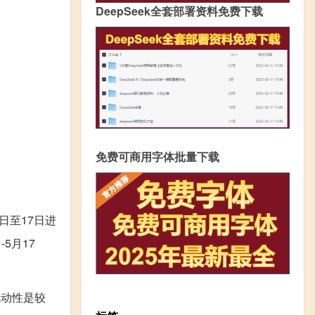
DeepSeek全套部署资料免费下载
免费可商用字体批量下载
日至17日进
5月17
流动性是较