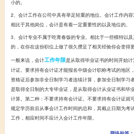
小的。
2、会计工作在公司中具有举足轻重的地位。会计工作内
相比于其他岗位，会计是有着一定重要性的以及地位的。
3、会计专业不属于吃青春饭的专业。相比于一些模特以
的，在你在这份职位上做了很久攒足了相关经验你会变得
工作年限
一般来说，会计
是从取得毕业证书的时间开始计
计证。要求持有会计证才能报名中级会计职称考试的地区
资格证后参加非全日制学习者连续计算，参加全日制学习
是取得全日制的大专毕业证，是从取得会计从业证书和毕
计算。第二种：不要求持有会计证。不要求持有会计证就
规定学历前后从事会计工作时间的总和，其截止日期为考
工作，相应时间不应计入会计工作年限。
网络标签：