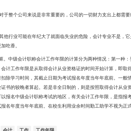
容对于整个公司来说是非常重要的，公司的一切财力支出上都需要
及其他行业可能在年纪大了就面临失业的危险，会计专业不是，它
更加吃香。
算。中级会计职称会计工作年限的计算分为两种情况：第一种：
，会计工作年限是从取得会计从业资格证的时间开始计算，即取
者扣除学习时间，其截止日期为考试报名年度当年年底前。一般
业证书的较晚者算起。若是非全日制的，则是按照取得会计从业
可以报名中级会计职称考试的地区，有关会计工作年限，是指报
试报名年度当年年底前。在校生利用业余时间勤工助学不视为正
会计
工作
工作年限