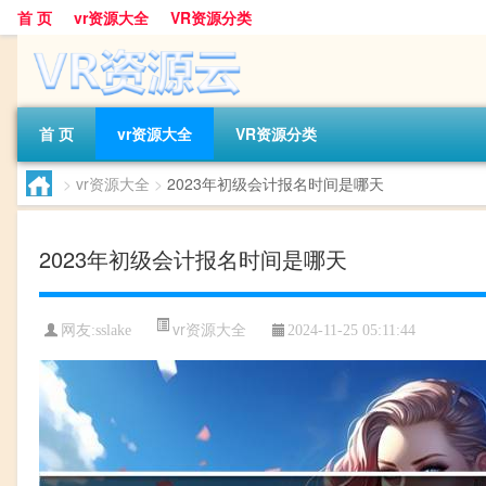
首 页
vr资源大全
VR资源分类
首 页
vr资源大全
VR资源分类
>
vr资源大全
>
2023年初级会计报名时间是哪天
2023年初级会计报名时间是哪天
vr资源大全
网友:
sslake
2024-11-25 05:11:44