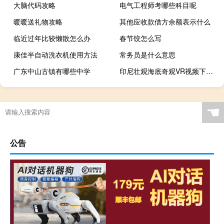
大脑代码攻略
电气工程师考哪些科目呢
暖暖送礼物攻略
其他应收款借方余额表示什么
临近过年比较懒散怎么办
春节饺怎么写
康佳半自动洗衣机使用方法
常务员是什么意思
广东中山古镇有哪些中学
印尼壮观海底奇观VR视频下载 30MB 环球旅行类
☚
公告