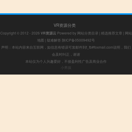
VR资源分类
Copyright © 2012 - 2026
VR资源云
Powered by
网站分类目录
|
精选推荐文章
|
网站
地图
|
疑难解答
陕ICP备05009492号
声明：本站内容来自互联网，如信息有错误可发邮件到f_fb#foxmail.com说明，我们
会及时纠正，谢谢
本站仅为个人兴趣爱好，不接盈利性广告及商业合作
小男孩