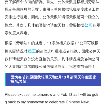
要了解两个方面的情况。首先，公休天数是指根据劳动法
规定每周休息的天数，由用人单位根据轮班制度或者工作
安排进行规定。因此，公休天数和请假天数是两个独立的
公司
概念。其次，具体能否抵消请假天数，需要根据
的规
章制度来界定。
根据《劳动法》的规定，*（添加相关数据）*公司可以根
员工
据实际情况对
的请假进行批准或者拒绝，因此公休天
数和请假天数并没有直接的关系。具体情况请您咨询公司
的人事部门或者阅读公司的规章制度。祝您春节愉快！
因为春节的原因我想明天和2月13号请两天年假回家
探亲,希望...
Please excuse me tomorrow and Feb 13 as I will be goin
g back to my hometown to celebrate Chinese New...