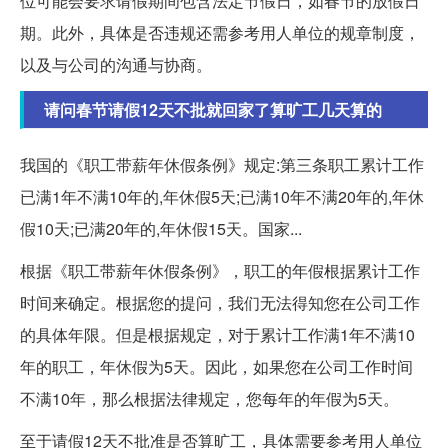
位可能会要求请假期间包含法定节假日，如春节的放假日
期。此外，具体是否违规还需参考用人单位的规章制度，
以及与公司的沟通与协商。
请问春节请假12天不批就回家了算旷工几天算的
我国的《职工带薪年休假条例》规定:第三条职工累计工作
已满1年不满10年的,年休假5天;已满10年不满20年的,年休
假10天;已满20年的,年休假15天。国家...
根据《职工带薪年休假条例》，职工的年假根据累计工作
时间来确定。根据您的提问，我们无法得知您在公司工作
的具体年限。但是根据规定，对于累计工作满1年不满10
年的职工，年休假为5天。因此，如果您在公司工作时间
不满10年，那么根据法律规定，您每年的年假为5天。
至于请假12天不批准是否算旷工，具体需要参考用人单位