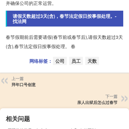
并确保公司的正常运营。
请假天数超过3天(含)，春节法定假日按事假处理。-
找法网
春节假期前后需要请假(春节前或春节后),请假天数超过3天
(含),春节法定假日按事假处理。 春
网络标签：
公司
员工
天数
上一篇
拜年口号创意
下一篇
亲人出狱后怎么过春节
相关问题