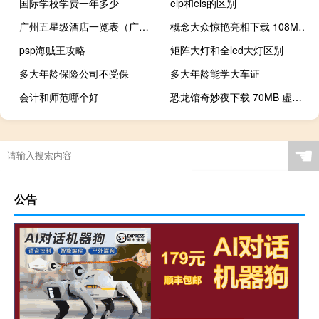
国际学校学费一年多少
elp和els的区别
广州五星级酒店一览表（广州五星级酒店排名）
概念大众惊艳亮相下载 108MB 演出展览类VR视频
psp海贼王攻略
矩阵大灯和全led大灯区别
多大年龄保险公司不受保
多大年龄能学大车证
会计和师范哪个好
恐龙馆奇妙夜下载 70MB 虚拟科幻类VR视频
☚
公告