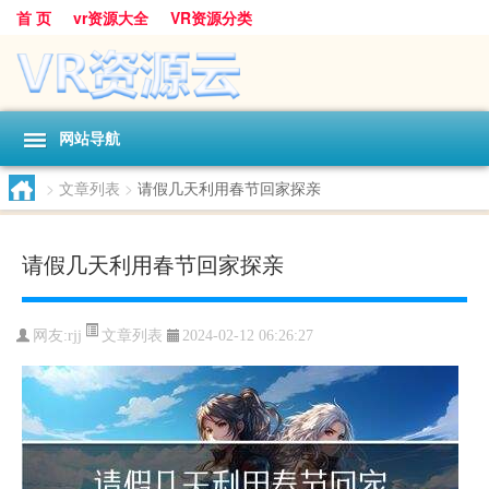
首 页
vr资源大全
VR资源分类
网站导航
>
文章列表
>
请假几天利用春节回家探亲
请假几天利用春节回家探亲
文章列表
网友:
rjj
2024-02-12 06:26:27