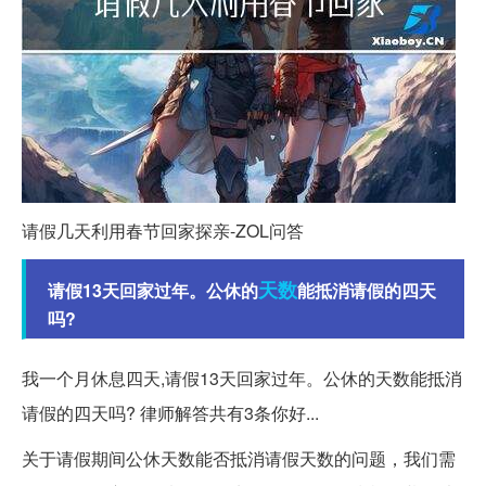
请假几天利用春节回家探亲-ZOL问答
天数
请假13天回家过年。公休的
能抵消请假的四天
吗?
我一个月休息四天,请假13天回家过年。公休的天数能抵消
请假的四天吗? 律师解答共有3条你好...
关于请假期间公休天数能否抵消请假天数的问题，我们需