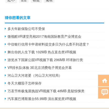
猜你想看的文章
多大年龄保险公司不受保
微视酷VR课堂亮相2017海南国际教育产业博览会
中信银行信用卡申请材料提交多日为什么查不到进度？
舞出你的人生下载 102MB 热点直击类VR视频
游览水下国家公园VR视频下载 296MB 环球旅行类
VR排长队体验 3E北京消费电子博览会开幕
河山卫大河老婆（河山卫大河结局）
冬天大棚茄子怎样保存
万圣节终极鬼屋挑战VR视频下载 48MB 悬疑惊悚类
汽车展巴博斯展台55.9MB 演出展览类VR视频