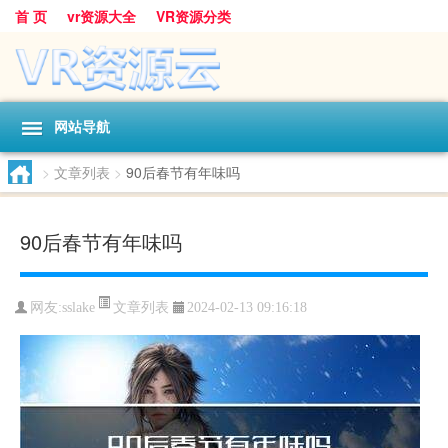
首 页
vr资源大全
VR资源分类
网站导航
>
文章列表
>
90后春节有年味吗
90后春节有年味吗
文章列表
网友:
sslake
2024-02-13 09:16:18