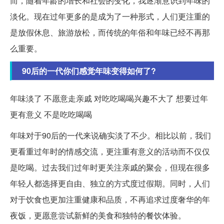
而，随着年龄的增长和社会的变化，我逐渐意识到年味的
淡化。现在过年更多的是成为了一种形式，人们更注重的
是放假休息、旅游放松，而传统的年俗和年味已经不再那
么重要。
90后的一代你们感觉年味变得如何了?
年味淡了 不愿意走亲戚 对吃吃喝喝兴趣不大了 想要过年
更有意义 不是吃吃喝喝
年味对于90后的一代来说确实淡了不少。相比以前，我们
更看重过年时的情感交流，更注重有意义的活动而不仅仅
是吃喝。过去我们过年时更关注亲戚的聚会，但现在很多
年轻人都选择更自由、独立的方式度过假期。同时，人们
对于饮食也更加注重健康和品质，不再追求过度奢华的年
夜饭，更愿意尝试新鲜的美食和独特的餐饮体验。