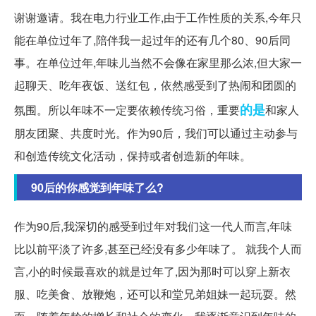
谢谢邀请。我在电力行业工作,由于工作性质的关系,今年只
能在单位过年了,陪伴我一起过年的还有几个80、90后同
事。在单位过年,年味儿当然不会像在家里那么浓,但大家一
起聊天、吃年夜饭、送红包，依然感受到了热闹和团圆的
的是
氛围。所以年味不一定要依赖传统习俗，重要
和家人
朋友团聚、共度时光。作为90后，我们可以通过主动参与
和创造传统文化活动，保持或者创造新的年味。
90后的你感觉到年味了么?
作为90后,我深切的感受到过年对我们这一代人而言,年味
比以前平淡了许多,甚至已经没有多少年味了。 就我个人而
言,小的时候最喜欢的就是过年了,因为那时可以穿上新衣
服、吃美食、放鞭炮，还可以和堂兄弟姐妹一起玩耍。然