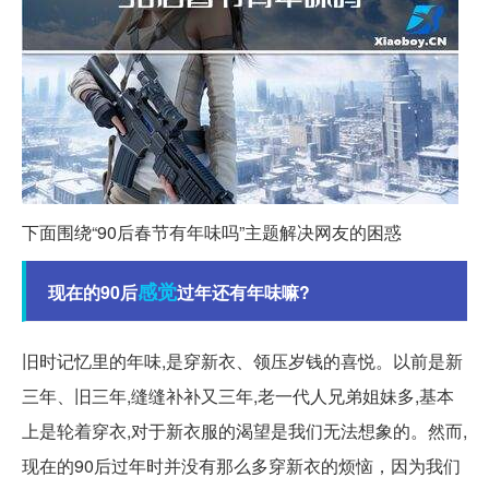
下面围绕“90后春节有年味吗”主题解决网友的困惑
感觉
现在的90后
过年还有年味嘛?
旧时记忆里的年味,是穿新衣、领压岁钱的喜悦。以前是新
三年、旧三年,缝缝补补又三年,老一代人兄弟姐妹多,基本
上是轮着穿衣,对于新衣服的渴望是我们无法想象的。然而,
现在的90后过年时并没有那么多穿新衣的烦恼，因为我们