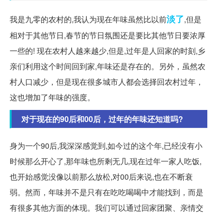
淡了
我是九零的农村的,我认为现在年味虽然比以前
,但是
相对于其他节日,春节的节日氛围还是要比其他节日要浓厚
一些的! 现在农村人越来越少,但是,过年是人回家的时刻,乡
亲们利用这个时间回到家,年味还是存在的。另外，虽然农
村人口减少，但是现在很多城市人都会选择回农村过年，
这也增加了年味的强度。
对于现在的90后和00后，过年的年味还知道吗?
身为一个90后,我深深感觉到,如今过的这个年,已经没有小
时候那么开心了,那年味也所剩无几,现在过年一家人吃饭,
也开始感觉没像以前那么放松,对00后来说,也在不断衰
弱。然而，年味并不是只有在吃吃喝喝中才能找到，而是
有很多其他方面的体现。我们可以通过回家团聚、亲情交