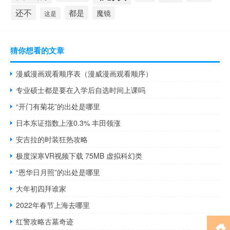
还不
都是
魔镜
这是
猜你想看的文章
漫威漫画观看顺序表（漫威漫画观看顺序）
专业硕士都是要在入学后自选时间上课吗
“开门有菊花”的出处是哪里
日本东证指数上涨0.3% 丰田领涨
安吉拉的时装狂热攻略
极度深寒VR视频下载 75MB 虚拟科幻类
“恩华日月照”的出处是哪里
大年初四拜谁家
2022年春节上海去哪里
红警攻略古墓奇迹