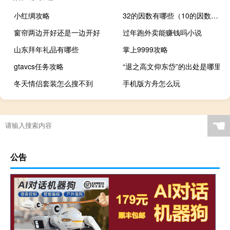
小红绸攻略
32的因数有哪些（10的因数有哪些）
窗帘两边开好还是一边开好
过年跑外卖能赚钱吗小说
山东拜年礼品有哪些
掌上9999攻略
gtavcs任务攻略
“退之高文仰东岱”的出处是哪里
冬天情侣套装怎么搜不到
手机版方舟怎么玩
☚
公告