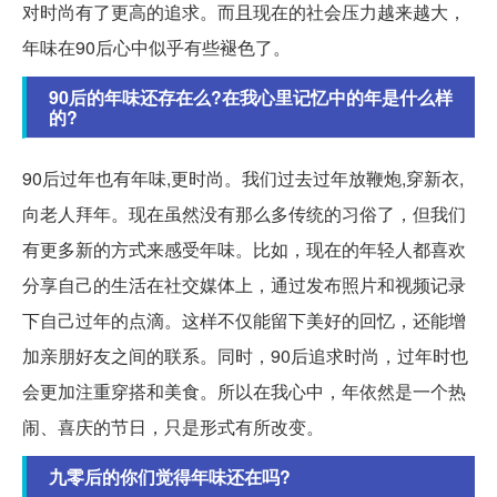
对时尚有了更高的追求。而且现在的社会压力越来越大，
年味在90后心中似乎有些褪色了。
90后的年味还存在么?在我心里记忆中的年是什么样
的?
90后过年也有年味,更时尚。我们过去过年放鞭炮,穿新衣,
向老人拜年。现在虽然没有那么多传统的习俗了，但我们
有更多新的方式来感受年味。比如，现在的年轻人都喜欢
分享自己的生活在社交媒体上，通过发布照片和视频记录
下自己过年的点滴。这样不仅能留下美好的回忆，还能增
加亲朋好友之间的联系。同时，90后追求时尚，过年时也
会更加注重穿搭和美食。所以在我心中，年依然是一个热
闹、喜庆的节日，只是形式有所改变。
九零后的你们觉得年味还在吗?