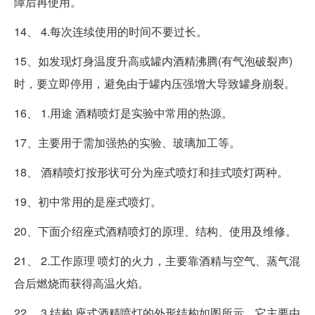
障后再使用。
14、 4.每次连续使用的时间不要过长。
15、如发现灯身温度升高或罐内酒精沸腾(有气泡破裂声)
时，要立即停用，避免由于罐内压强增大导致罐身崩裂。
16、 1.用途 酒精喷灯是实验中常用的热源。
17、主要用于需加强热的实验、玻璃加工等。
18、 酒精喷灯按形状可分为座式喷灯和挂式喷灯两种。
19、初中常用的是座式喷灯。
20、下面介绍座式酒精喷灯的原理、结构、使用及维修。
21、 2.工作原理 喷灯的火力，主要靠酒精与空气、蒸气混
合后燃烧而获得高温火焰。
22、 3.结构 座式酒精喷灯的外形结构如图所示，它主要由