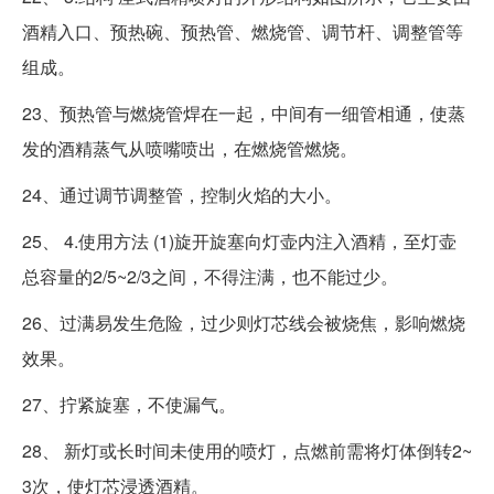
酒精入口、预热碗、预热管、燃烧管、调节杆、调整管等
组成。
23、预热管与燃烧管焊在一起，中间有一细管相通，使蒸
发的酒精蒸气从喷嘴喷出，在燃烧管燃烧。
24、通过调节调整管，控制火焰的大小。
25、 4.使用方法 (1)旋开旋塞向灯壶内注入酒精，至灯壶
总容量的2/5~2/3之间，不得注满，也不能过少。
26、过满易发生危险，过少则灯芯线会被烧焦，影响燃烧
效果。
27、拧紧旋塞，不使漏气。
28、 新灯或长时间未使用的喷灯，点燃前需将灯体倒转2~
3次，使灯芯浸透酒精。