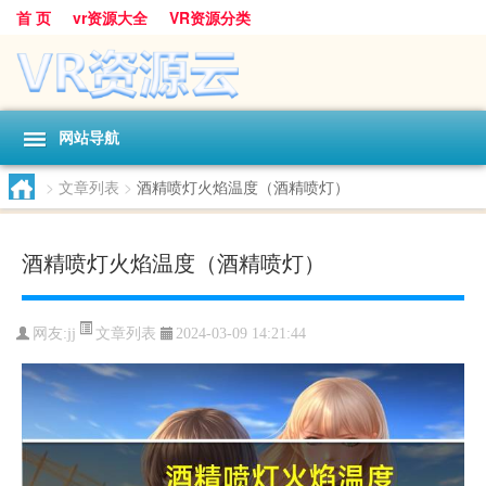
首 页
vr资源大全
VR资源分类
网站导航
>
文章列表
>
酒精喷灯火焰温度（酒精喷灯）
酒精喷灯火焰温度（酒精喷灯）
文章列表
网友:
jj
2024-03-09 14:21:44