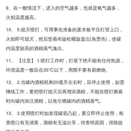
9、在一般情况下，进入的空气越多，也就是氧气越多，
火焰温度越高。
10、 5.熄灭喷灯，可用事先准备的废木板平压灯管上口，
火焰即可熄灭，然后垫着布旋松螺旋盖(以免烫伤)，使罐
内温度较高的酒精蒸气逸出。
11、 【注意】 1.喷灯工作时，灯座下绝不能有任何热源，
环境温度一般应在35℃以下，周围不要有易燃物。
12、 2.当罐内酒精耗剩20毫升左右时，应停止使用，如需
继续工作，要把喷灯熄灭后再增添酒精，不能在喷灯燃着
时向罐内加注酒精，以免引燃罐内的酒精蒸气。
13、 3.使用喷灯时如发现罐底凸起，要立即停止使用，检
查喷口有无堵塞，酒精有无溢出等，待查明原因，排除故