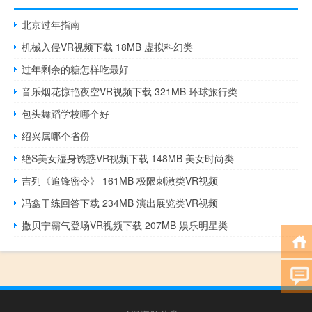
北京过年指南
机械入侵VR视频下载 18MB 虚拟科幻类
过年剩余的糖怎样吃最好
音乐烟花惊艳夜空VR视频下载 321MB 环球旅行类
包头舞蹈学校哪个好
绍兴属哪个省份
绝S美女湿身诱惑VR视频下载 148MB 美女时尚类
吉列《追锋密令》 161MB 极限刺激类VR视频
冯鑫干练回答下载 234MB 演出展览类VR视频
撒贝宁霸气登场VR视频下载 207MB 娱乐明星类