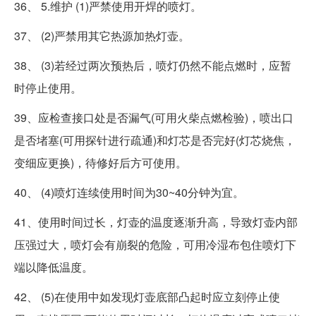
36、 5.维护 (1)严禁使用开焊的喷灯。
37、 (2)严禁用其它热源加热灯壶。
38、 (3)若经过两次预热后，喷灯仍然不能点燃时，应暂
时停止使用。
39、应检查接口处是否漏气(可用火柴点燃检验)，喷出口
是否堵塞(可用探针进行疏通)和灯芯是否完好(灯芯烧焦，
变细应更换)，待修好后方可使用。
40、 (4)喷灯连续使用时间为30~40分钟为宜。
41、使用时间过长，灯壶的温度逐渐升高，导致灯壶内部
压强过大，喷灯会有崩裂的危险，可用冷湿布包住喷灯下
端以降低温度。
42、 (5)在使用中如发现灯壶底部凸起时应立刻停止使