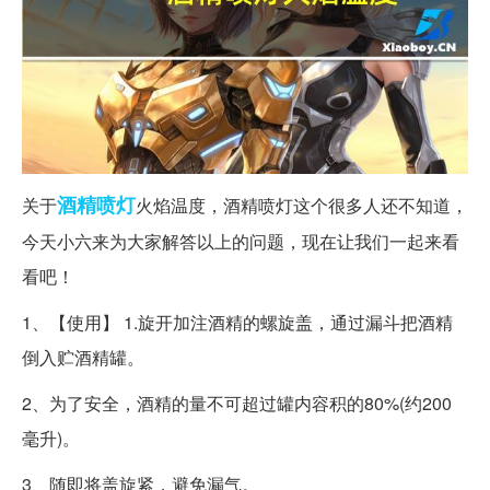
酒精
喷灯
关于
火焰温度，酒精喷灯这个很多人还不知道，
今天小六来为大家解答以上的问题，现在让我们一起来看
看吧！
1、【使用】 1.旋开加注酒精的螺旋盖，通过漏斗把酒精
倒入贮酒精罐。
2、为了安全，酒精的量不可超过罐内容积的80%(约200
毫升)。
3、随即将盖旋紧，避免漏气。