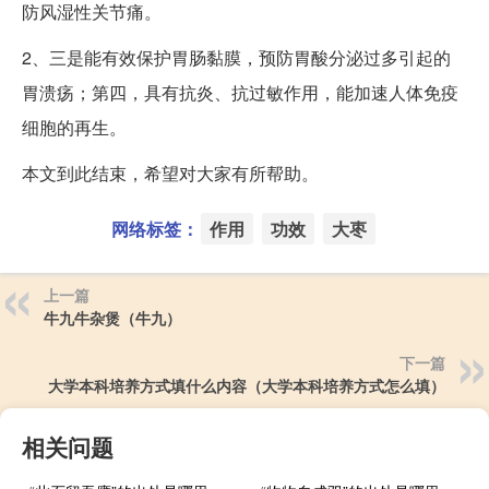
防风湿性关节痛。
2、三是能有效保护胃肠黏膜，预防胃酸分泌过多引起的
胃溃疡；第四，具有抗炎、抗过敏作用，能加速人体免疫
细胞的再生。
本文到此结束，希望对大家有所帮助。
网络标签：
作用
功效
大枣
上一篇
牛九牛杂煲（牛九）
下一篇
大学本科培养方式填什么内容（大学本科培养方式怎么填）
相关问题