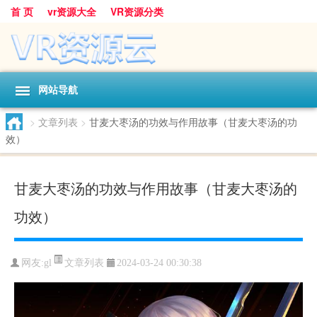
首 页
vr资源大全
VR资源分类
网站导航
>
文章列表
>
甘麦大枣汤的功效与作用故事（甘麦大枣汤的功
效）
甘麦大枣汤的功效与作用故事（甘麦大枣汤的
功效）
文章列表
网友:
gl
2024-03-24 00:30:38