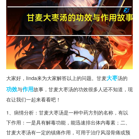
大枣
大家好，linda来为大家解答以上的问题。甘麦
汤的
功效
作用
与
故事，甘麦大枣汤的功效很多人还不知道，现
在让我们一起来看看吧！
1、病情分析：甘麦大枣汤是一种中药方剂的名称，有以
下作用：一是具有解毒功能，能迅速排出体内毒素；二、
甘麦大枣汤有一定的镇痛作用，可用于治疗风湿骨痛或预