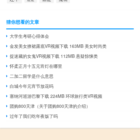
猜你想看的文章
大学生考研心得体会
金发美女撩裙露底VR视频下载 163MB 美女时尚类
捉迷藏的女鬼VR视频下载 112MB 悬疑惊悚类
怀柔正月十五元宵灯在哪里
二加二留学是什么意思
白城今年元宵节放花吗
塞纳河巡游巴黎下载 224MB 环球旅行类VR视频
团购800天津（关于团购800天津的介绍）
过年了我们吃年夜饭了吗