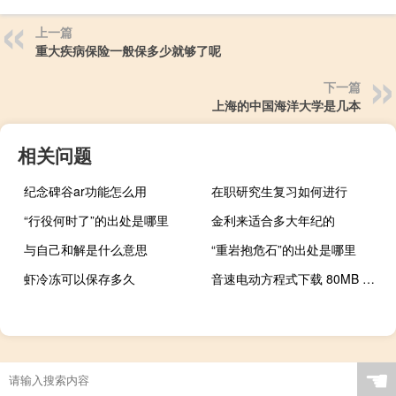
上一篇
重大疾病保险一般保多少就够了呢
下一篇
上海的中国海洋大学是几本
相关问题
纪念碑谷ar功能怎么用
在职研究生复习如何进行
“行役何时了”的出处是哪里
金利来适合多大年纪的
与自己和解是什么意思
“重岩抱危石”的出处是哪里
虾冷冻可以保存多久
音速电动方程式下载 80MB 极限刺激类VR视频
☚