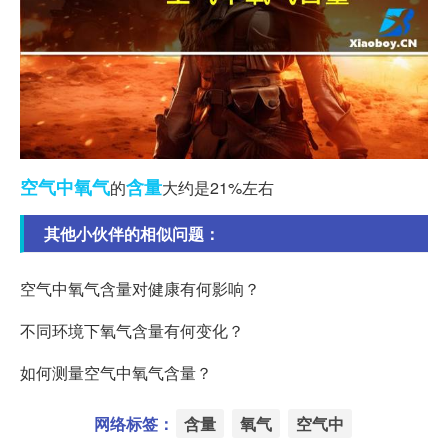
空气中
氧气
含量
的
大约是21%左右
其他小伙伴的相似问题：
空气中氧气含量对健康有何影响？
不同环境下氧气含量有何变化？
如何测量空气中氧气含量？
网络标签：
含量
氧气
空气中