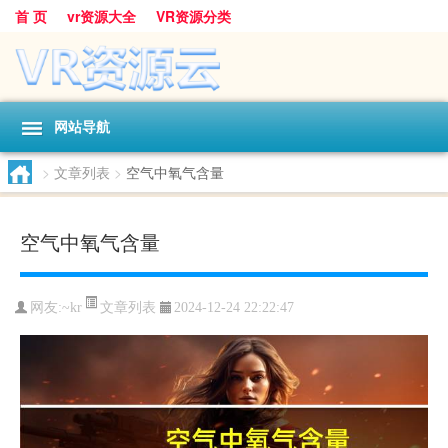
首 页
vr资源大全
VR资源分类
网站导航
>
文章列表
>
空气中氧气含量
空气中氧气含量
文章列表
网友:
~kr
2024-12-24 22:22:47