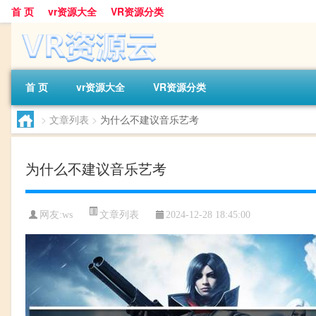
首 页
vr资源大全
VR资源分类
首 页
vr资源大全
VR资源分类
>
文章列表
>
为什么不建议音乐艺考
为什么不建议音乐艺考
文章列表
网友:
ws
2024-12-28 18:45:00