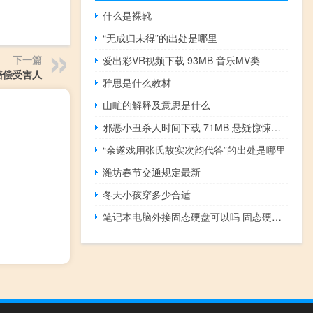
什么是裸靴
“无成归未得”的出处是哪里
下一篇
爱出彩VR视频下载 93MB 音乐MV类
赔偿受害人
雅思是什么教材
山甿的解释及意思是什么
邪恶小丑杀人时间下载 71MB 悬疑惊悚类VR视频
“余遂戏用张氏故实次韵代答”的出处是哪里
潍坊春节交通规定最新
冬天小孩穿多少合适
笔记本电脑外接固态硬盘可以吗 固态硬盘可以外接于笔记本吗