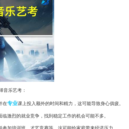
择音乐艺考：
专业
并在
课上投入额外的时间和精力，这可能导致身心俱疲。
后面临激烈的就业竞争，找到稳定工作的机会可能不多。
包括参加培训班、才艺竞赛等，这可能给家庭带来经济压力。