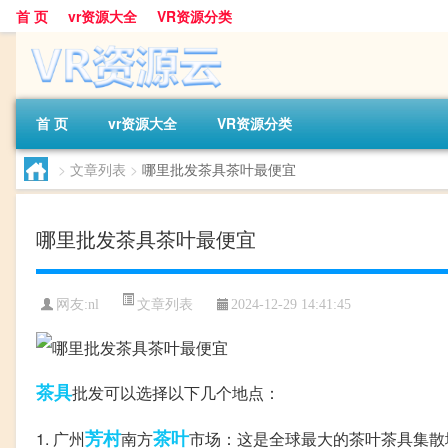
首 页
vr资源大全
VR资源分类
首 页
vr资源大全
VR资源分类
>
文章列表
>
哪里批发茶具茶叶最便宜
哪里批发茶具茶叶最便宜
文章列表
网友:
nl
2024-12-29 14:41:45
茶具
批发可以选择以下几个地点：
芳村
茶叶
1. 广州
南方
市场：这是全球最大的茶叶茶具集散