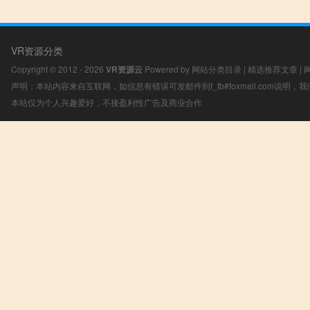
VR资源分类
Copyright © 2012 - 2026
VR资源云
Powered by
网站分类目录
|
精选推荐文章
|
声明：本站内容来自互联网，如信息有错误可发邮件到f_fb#foxmail.com说明
本站仅为个人兴趣爱好，不接盈利性广告及商业合作