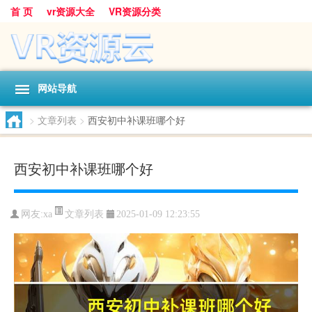
首 页
vr资源大全
VR资源分类
网站导航
>
文章列表
>
西安初中补课班哪个好
西安初中补课班哪个好
文章列表
网友:
xa
2025-01-09 12:23:55