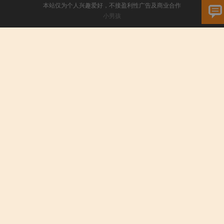
本站仅为个人兴趣爱好，不接盈利性广告及商业合作
小男孩