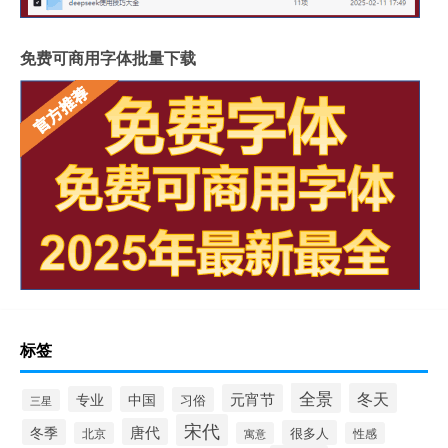
免费可商用字体批量下载
标签
全景
冬天
元宵节
专业
中国
习俗
三星
宋代
唐代
冬季
很多人
北京
寓意
性感