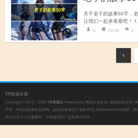
关于老子的故事50字，
让我们一起来看看吧！ 1
lz
03-09
0
1
VR资源分类
Copyright © 2012 - 2026
VR资源云
Powered by
网站分类目录
|
精选推荐文章
|
声明：本站内容来自互联网，如信息有错误可发邮件到f_fb#foxmail.com说明
本站仅为个人兴趣爱好，不接盈利性广告及商业合作