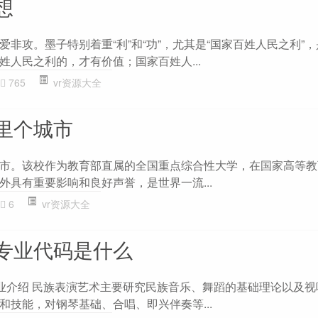
想
非攻。墨子特别着重“利”和“功”，尤其是“国家百姓人民之利”
姓人民之利的，才有价值；国家百姓人...
765
vr资源大全
里个城市
市。该校作为教育部直属的全国重点综合性大学，在国家高等教
外具有重要影响和良好声誉，是世界一流...
6
vr资源大全
专业代码是什么
 专业介绍 民族表演艺术主要研究民族音乐、舞蹈的基础理论以及
和技能，对钢琴基础、合唱、即兴伴奏等...