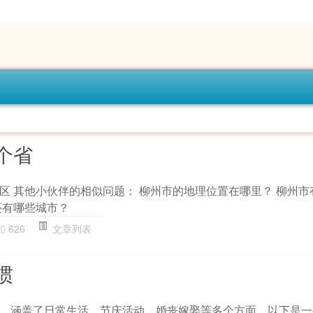
个省
区 其他小伙伴的相似问题： 柳州市的地理位置在哪里？ 柳州市
还有哪些城市？
626
文章列表
惯
，涵盖了日常生活、节庆活动、婚丧嫁娶等多个方面。以下是一