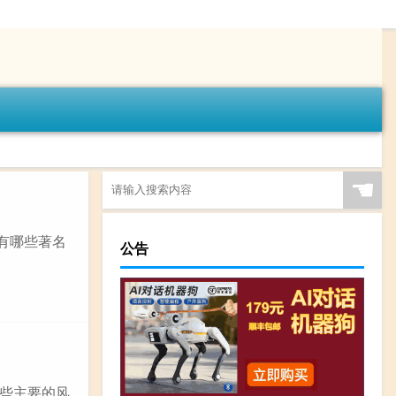
☚
有哪些著名
公告
些主要的风