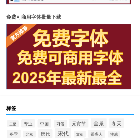
免费可商用字体批量下载
标签
全景
冬天
元宵节
专业
中国
习俗
三星
宋代
唐代
冬季
很多人
北京
寓意
性感