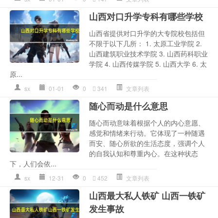
山西对口升学专科有哪些学校
山西省提供对口升学的大专院校包括但
不限于以下几所： 1. 太原工业学院 2.
山西建筑职业技术学院 3. 山西药科职业
学院 4. 山西传媒学院 5. 山西大学 6. 太
原...
sx
01-01
0
341
文章列表
随心而动是什么意思
随心而动意味着根据个人的内心意愿、
感觉和情绪来行动。它体现了一种随遇
而安、随心所欲的生活态度，强调个人
的自我认知和尊重内心。在这种状态
下，人们会依...
sx
12-31
0
452
文章列表
山西最大私人铁矿 山西一铁矿
发生事故