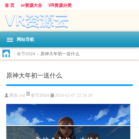
首 页
vr资源大全
VR资源分类
网站导航
>
春节2024
>
原神大年初一送什么
原神大年初一送什么
春节2024
网友:
ysd
2024-02-07 22:54:18