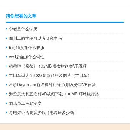
猜你想看的文章
学者是什么学历
四川工商学院可以考研究生吗
5到15度穿什么衣服
well后面加什么词性
萌萌哒《魔都》 192MB 美女时尚类VR视频
丰田车型大全2022新款价格及图片（丰田车）
谷歌Daydream新增投射功能 跟朋友分享VR体验
游览意大利五渔村VR视频下载 100MB 环球旅行类
酒店员工考勤制度
考电焊证需要多少钱（电焊证多少钱）