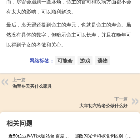
而，尽管会遇到一些麻烦，命主的官司和疾病方面都不会
有太大的影响，可以顺利解决。
最后，袁天罡还提到命主的寿元，也就是命主的寿命。虽
然没有具体的数字，但暗示命主可以长寿，并且在晚年可
以得到子女的孝敬和关心。
网络标签：
可能会
游戏
遗物
上一篇
淘宝冬天买什么家具
下一篇
大年初六给老公做什么好
相关问题
近50位业界VR大咖站台 百度VR品牌升级
邮政闪光卡和标准卡区别（邮政闪光卡和标准卡区别是什么）