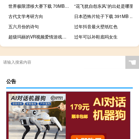
世界极限漂移大赛下载 70MB 极限刺激类VR视频
“花飞犹自怨东风”的出处是哪里
古代文学考研方向
日本恐怖片轮子下载 391MB 悬疑惊悚类VR视频
五六月份的诗句
过年抖音最火壁纸红色
超级玛丽的VR视频爱情游戏下载 119MB
过年可以补鞋底吗女生
☚
公告