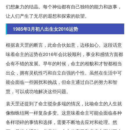
们想象力的结晶。每个神仙都有自己独特的能力和故事，
让人们产生了无尽的遐想和探索的欲望。
1985年3月初八出生女2016运势
根据袁天罡的断言，此命合伙如意，边移如心。这段话意
味着命主的运势在2016年会比较顺利，事业和感情方面都
会有不错的发展。早年的时候，命主的相貌和才智都相当
出众，拥有灵机性巧和自立自强的个性。虽然在生活中可
能会面临一些困扰和挑战，但命主通过自己的努力和智
慧，可以成功地解决这些问题。
袁天罡还提到了命主驳杂多端的情况，比喻命主的人生就
像蜘蛛结网一样复杂多变。这意味着命主可能会面临各种
各样琐碎的事情和选择，需要不断地去应对和处理。然