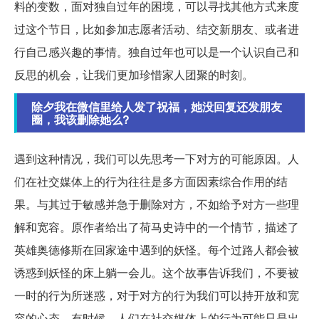
料的变数，面对独自过年的困境，可以寻找其他方式来度
过这个节日，比如参加志愿者活动、结交新朋友、或者进
行自己感兴趣的事情。独自过年也可以是一个认识自己和
反思的机会，让我们更加珍惜家人团聚的时刻。
除夕我在微信里给人发了祝福，她没回复还发朋友
圈，我该删除她么?
遇到这种情况，我们可以先思考一下对方的可能原因。人
们在社交媒体上的行为往往是多方面因素综合作用的结
果。与其过于敏感并急于删除对方，不如给予对方一些理
解和宽容。原作者给出了荷马史诗中的一个情节，描述了
英雄奥德修斯在回家途中遇到的妖怪。每个过路人都会被
诱惑到妖怪的床上躺一会儿。这个故事告诉我们，不要被
一时的行为所迷惑，对于对方的行为我们可以持开放和宽
容的心态。有时候，人们在社交媒体上的行为可能只是出