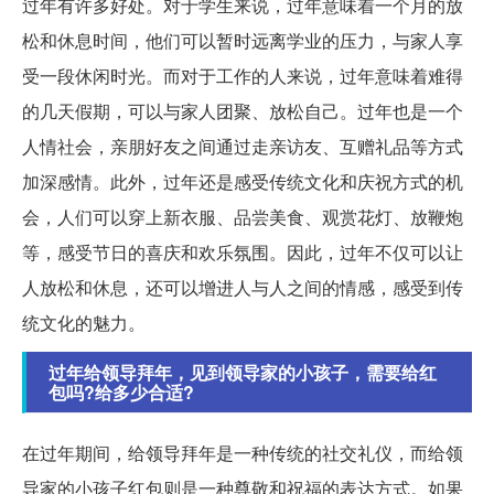
过年有许多好处。对于学生来说，过年意味着一个月的放
松和休息时间，他们可以暂时远离学业的压力，与家人享
受一段休闲时光。而对于工作的人来说，过年意味着难得
的几天假期，可以与家人团聚、放松自己。过年也是一个
人情社会，亲朋好友之间通过走亲访友、互赠礼品等方式
加深感情。此外，过年还是感受传统文化和庆祝方式的机
会，人们可以穿上新衣服、品尝美食、观赏花灯、放鞭炮
等，感受节日的喜庆和欢乐氛围。因此，过年不仅可以让
人放松和休息，还可以增进人与人之间的情感，感受到传
统文化的魅力。
过年给领导拜年，见到领导家的小孩子，需要给红
包吗?给多少合适?
在过年期间，给领导拜年是一种传统的社交礼仪，而给领
导家的小孩子红包则是一种尊敬和祝福的表达方式。如果