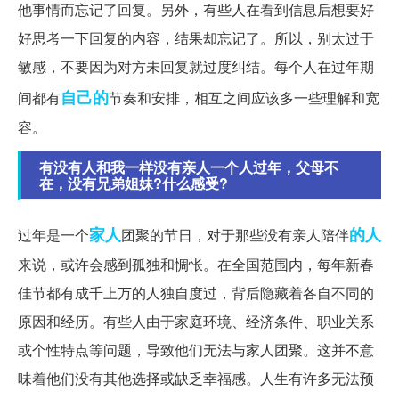
他事情而忘记了回复。另外，有些人在看到信息后想要好
好思考一下回复的内容，结果却忘记了。所以，别太过于
敏感，不要因为对方未回复就过度纠结。每个人在过年期
自己的
间都有
节奏和安排，相互之间应该多一些理解和宽
容。
有没有人和我一样没有亲人一个人过年，父母不
在，没有兄弟姐妹?什么感受?
家人
的人
过年是一个
团聚的节日，对于那些没有亲人陪伴
来说，或许会感到孤独和惆怅。在全国范围内，每年新春
佳节都有成千上万的人独自度过，背后隐藏着各自不同的
原因和经历。有些人由于家庭环境、经济条件、职业关系
或个性特点等问题，导致他们无法与家人团聚。这并不意
味着他们没有其他选择或缺乏幸福感。人生有许多无法预