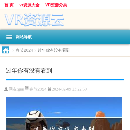
首 页
vr资源大全
VR资源分类
网站导航
>
春节2024
>
过年你有没有看到
过年你有没有看到
春节2024
网友:
gnn
2024-02-09 23:22:59