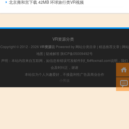
北京雍和宫下载 42MB 环球旅行类VR视频
VR资源分类
Copyright © 2012 - 2026
VR资源云
Powered by
网站分类目录
|
精选推荐文章
|
网站
地图
|
疑难解答
陕ICP备05009492号
声明：本站内容来自互联网，如信息有错误可发邮件到f_fb#foxmail.com说明，我们
会及时纠正，谢谢
本站仅为个人兴趣爱好，不接盈利性广告及商业合作
小男孩