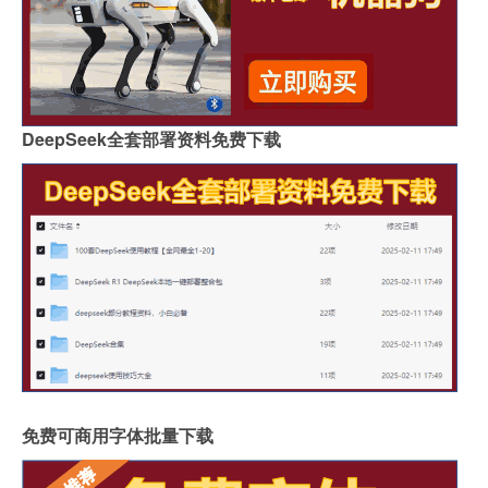
DeepSeek全套部署资料免费下载
免费可商用字体批量下载