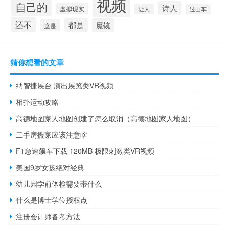
视频
自己的
诗人
虚拟现实
让人
过山车
还不
都是
魔镜
这是
猜你想看的文章
纳智捷展台 演出展览类VR视频
相扑运动攻略
高德地图家人地图创建了怎么取消（高德地图家人地图）
二手房搬家应该注意啥
F1急速飙车下载 120MB 极限刺激类VR视频
美国9岁女孩绝对经典
幼儿园学前体检需要带什么
什么是博士学位授权点
注册会计师备考方法