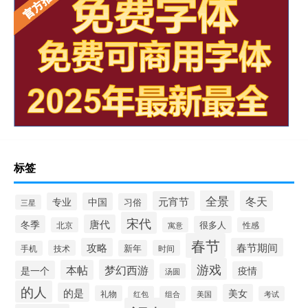
标签
全景
冬天
元宵节
专业
中国
习俗
三星
宋代
唐代
冬季
很多人
北京
寓意
性感
春节
攻略
春节期间
技术
新年
时间
手机
游戏
梦幻西游
本帖
是一个
疫情
汤圆
的人
的是
美女
礼物
红包
组合
美国
考试