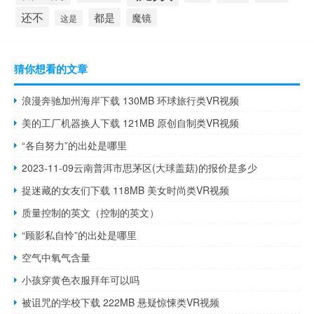
还不
都是
魔镜
这是
猜你想看的文章
浪漫奔驰加州海岸下载 130MB 环球旅行类VR视频
美的工厂机器换人下载 121MB 原创自制类VR视频
“各自努力”的出处是哪里
2023-11-09云南普洱市思茅区(大球盖菇)的报价是多少
捉迷藏的女友们下载 118MB 美女时尚类VR视频
质量控制的英文（控制的英文）
“顾影私自怜”的出处是哪里
空气中氧气含量
小孩穿黄色衣服拜年可以吗
被诅咒的学校下载 222MB 悬疑惊悚类VR视频