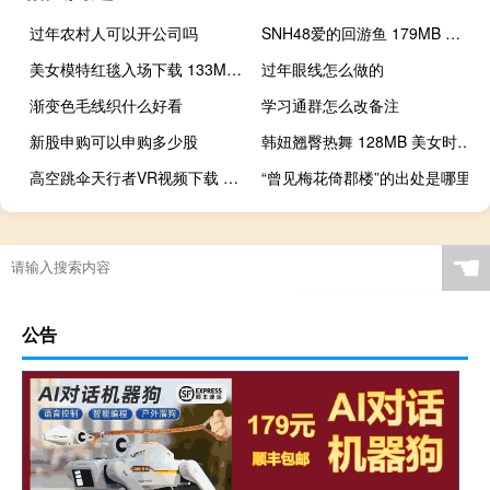
过年农村人可以开公司吗
SNH48爱的回游鱼 179MB 美女时尚类VR视频
美女模特红毯入场下载 133MB 演出展览类VR视频
过年眼线怎么做的
渐变色毛线织什么好看
学习通群怎么改备注
新股申购可以申购多少股
韩妞翘臀热舞 128MB 美女时尚类VR视频
高空跳伞天行者VR视频下载 74MB 极限刺激类
“曾见梅花倚郡楼”的出处是哪里
☚
公告