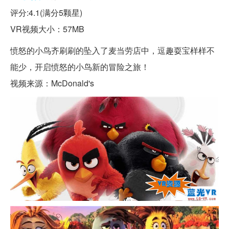
评分:4.1(满分5颗星)
VR视频大小：57MB
愤怒的小鸟齐刷刷的坠入了麦当劳店中，逗趣耍宝样样不
能少，开启愤怒的小鸟新的冒险之旅！
视频来源：McDonald's