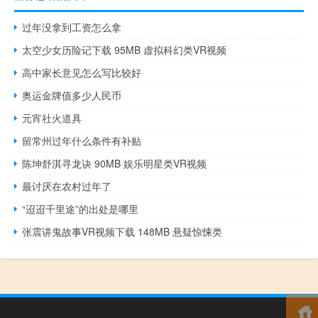
过年没拿到工资怎么拿
太空少女历险记下载 95MB 虚拟科幻类VR视频
高中家长意见怎么写比较好
奥运金牌值多少人民币
元宵社火道具
留常州过年什么条件有补贴
陈坤舒淇寻龙诀 90MB 娱乐明星类VR视频
最讨厌在农村过年了
“迢迢千里途”的出处是哪里
张震讲鬼故事VR视频下载 148MB 悬疑惊悚类