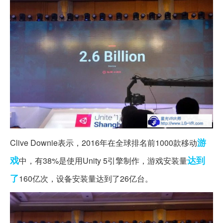
游
Clive Downie表示，2016年在全球排名前1000款移动
戏
达到
中，有38%是使用Unity 5引擎制作，游戏安装量
了
160亿次，设备安装量达到了26亿台。