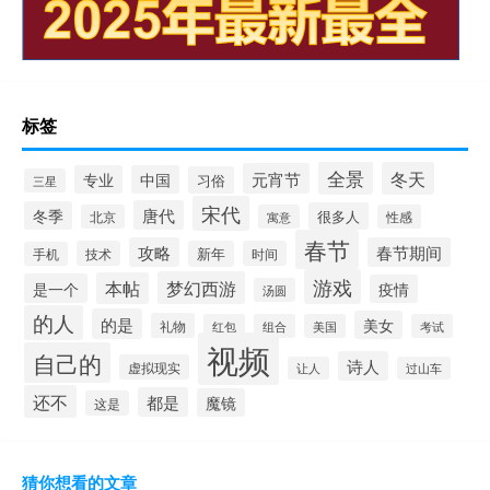
标签
全景
冬天
元宵节
专业
中国
习俗
三星
宋代
唐代
冬季
很多人
北京
寓意
性感
春节
攻略
春节期间
技术
新年
时间
手机
游戏
梦幻西游
本帖
是一个
疫情
汤圆
的人
的是
美女
礼物
红包
组合
美国
考试
视频
自己的
诗人
虚拟现实
让人
过山车
还不
都是
魔镜
这是
猜你想看的文章