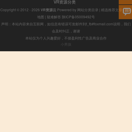
VR资源分类
Copyright © 2012 - 2026
VR资源云
Powered by
网站分类目录
|
精选推荐文章
|
网站
地图
|
疑难解答
陕ICP备05009492号
声明：本站内容来自互联网，如信息有错误可发邮件到f_fb#foxmail.com说明，我们
会及时纠正，谢谢
本站仅为个人兴趣爱好，不接盈利性广告及商业合作
小男孩