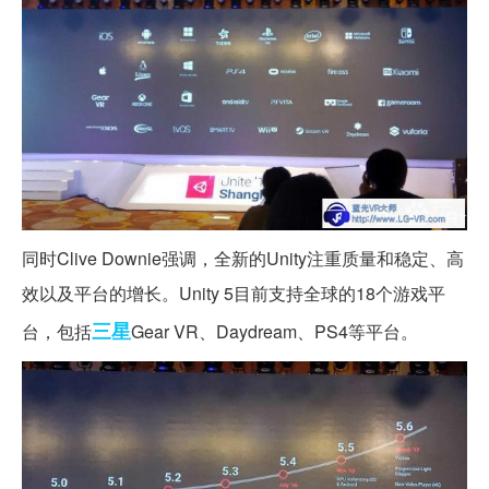
同时Clive Downie强调，全新的Unity注重质量和稳定、高
效以及平台的增长。Unity 5目前支持全球的18个游戏平
三星
台，包括
Gear VR、Daydream、PS4等平台。