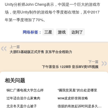
Unity分析师John Cheng表示，中国是一个巨大的游戏市
场，使用Untiy制作的游戏每个季度都在增加，其中2017
年第一季度增加了70%。
网络标签：
三星
游戏
达到了
上一篇
大朋E3基础版正式开售 京东平台全程助力
下一篇
下午茶音乐 122MB 音乐MV类VR视频
相关问题
铜仁广播电视大学怎么样
“嘱我贫莫羞”的出处是哪里
过年适合送什么家禽肉
wow皮皮虾坐骑攻略
北京冬天盖什么被子
借据的有效起诉时间是多久（借据）