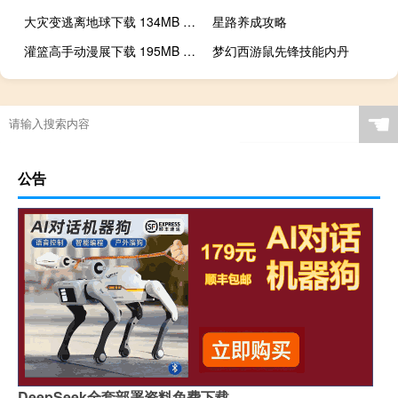
大灾变逃离地球下载 134MB 虚拟科幻类VR视频
星路养成攻略
灌篮高手动漫展下载 195MB 演出展览类VR视频
梦幻西游鼠先锋技能内丹
☚
公告
DeepSeek全套部署资料免费下载