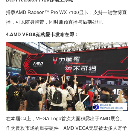
搭载AMD Radeon™ Pro WX 7100显卡，支持一键微博直
播，可以随身携带，同时兼顾直播与后期处理。
4.AMD VEGA架构显卡发布在即：
在本届CJ上，VEGA Logo首次大面积露出于AMD展台。
作为反攻市场的重要硬件，AMD VEGA无疑被太多人寄予