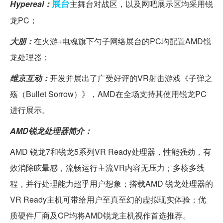
展台
Hypereal：
主舞台对战区，以及网吧展示区均采用锐
龙PC；
大朋：
在火游+电魂旗下勺子网络展台的PC均配置AMD锐
龙处理器；
维京互动：
开发并展出了广受好评的VR射击游戏《子弹之
殇（Bullet Sorrow）》，AMD在全场支持其使用锐龙PC
进行展示。
AMD锐龙处理器简介：
AMD 锐龙7和锐龙5系列VR Ready处理器，性能强劲，有
效消除眩晕感，流畅运行主流VR内容无压力；多核多线
程，并行处理能力超乎用户想象；搭载AMD 锐龙处理器的
VR Ready主机可带给用户至真至幻的虚拟现实体验；优
质硬件厂商及CP均将AMD锐龙主机视作首选推荐。