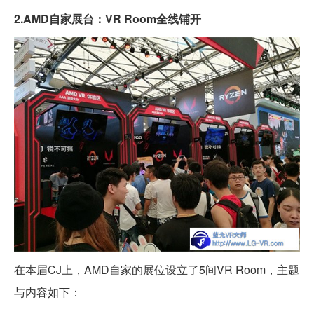
2.AMD自家展台：VR Room全线铺开
在本届CJ上，AMD自家的展位设立了5间VR Room，主题
与内容如下：