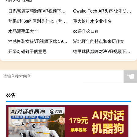
日系宅舞萝莉激萌VR视频下载 75MB 美女时尚类
Qwake Tech AR头盔 让消防员轻松穿越火灾烟雾
苹果6和6s的区别是什么（苹果6和6s的区别）
重大给排水专业排名
水晶泥手工大全
cd是什么口红
性感换装女孩VR视频下载 59MB 美女时尚类
湖北拜年的特点和来历作文
开绿灯碰钉子的意思
德甲球队巅峰对决VR视频下载 132MB 体育运动类
☚
公告