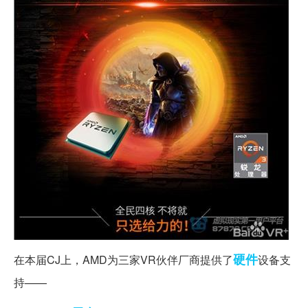
硬件
在本届CJ上，AMD为三家VR伙伴厂商提供了
设备支
持——