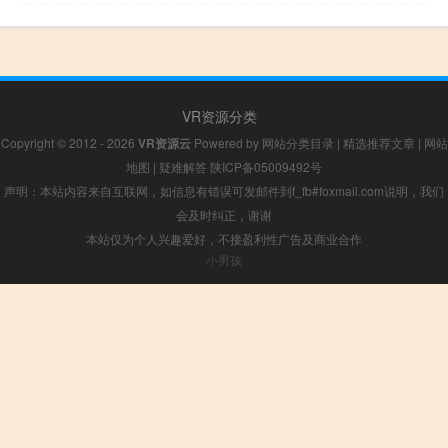
VR资源分类
Copyright © 2012 - 2026
VR资源云
Powered by
网站分类目录
|
精选推荐文章
|
网站
地图
|
疑难解答
陕ICP备05009492号
声明：本站内容来自互联网，如信息有错误可发邮件到f_fb#foxmail.com说明，我们
会及时纠正，谢谢
本站仅为个人兴趣爱好，不接盈利性广告及商业合作
小男孩