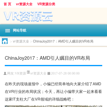
首 页
vr资源大全
VR资源分类
网站导航
>
vr资源大全
>
ChinaJoy2017：AMD引人瞩目的VR布局
ChinaJoy2017：AMD引人瞩目的VR布局
vr资源大全
网友:
VR资源
2017-07-28 00:00:00
在昨天的现场速报中，小编已经简单地向大家介绍了AMD
在VR行业的布局状况；今天，再让小编带大家一起来看看
这家IT支柱大厂在VR领域的详细战略吧：