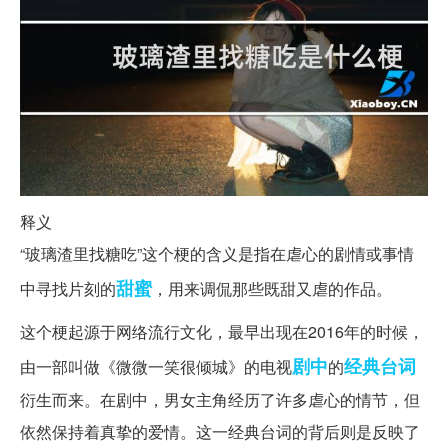
释义
“玻璃渣里找糖吃”这个梗的含义是指在虐心的剧情或事情
甜蜜
中寻找片刻的
，用来调侃那些既甜又虐的作品。
这个梗起源于网络流行文化，最早出现在2016年的时候，
剧中
经典台词
由一部叫做《微微一笑很倾城》的电视
的
衍生而来。在剧中，男女主角经历了许多虐心的情节，但
依然保持着真挚的爱情。这一经典台词的背后则是反映了