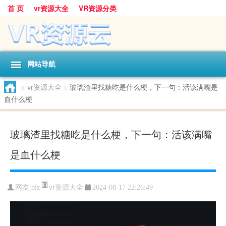
首 页
vr资源大全
VR资源分类
网站导航
>
vr资源大全
>
玻璃渣里找糖吃是什么梗，下一句：活该满嘴是
血什么梗
玻璃渣里找糖吃是什么梗，下一句：活该满嘴
是血什么梗
vr资源大全
网友:
blz
2024-08-17 22:26:49