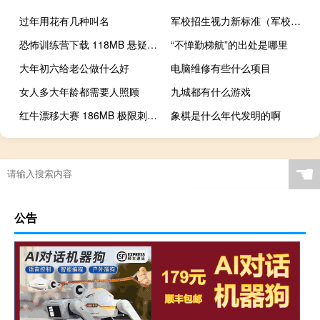
过年用花有几种叫名
军校招生视力新标准（军校招生条件视力）
恐怖训练营下载 118MB 悬疑惊悚类VR视频
“不惮勤梯航”的出处是哪里
大年初六给老公做什么好
电脑维修有些什么项目
女人多大年龄都需要人照顾
九城都有什么游戏
红牛漂移大赛 186MB 极限刺激类VR视频
象棋是什么年代发明的啊
☚
公告