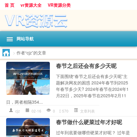
首 页
vr资源大全
VR资源分类
网站导航
>
作者“cjz”的文章
春节之后还会有多少天呢
下面围绕“春节之后还会有多少天呢”主
题解决网友的困惑 2024年春节到2025
年春节多少天? 2024年春节在2024年1
月22日，2025年春节在2025年2月11
日，两者相隔354...
cjz
02-16
0
570
文章列表
春节做什么硬菜过年才好呢
过年到底要做哪些硬菜才好呢？ 过年是