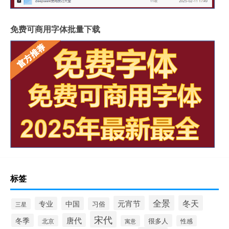
免费可商用字体批量下载
标签
全景
冬天
元宵节
专业
中国
习俗
三星
宋代
唐代
冬季
很多人
北京
寓意
性感