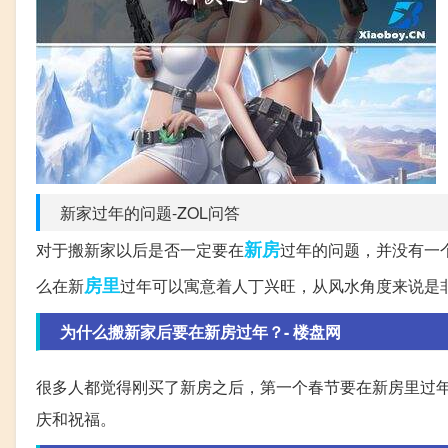
新家过年的问题-ZOL问答
新房
对于搬新家以后是否一定要在
过年的问题，并没有一
房里
么在新
过年可以寓意着人丁兴旺，从风水角度来说是
为什么搬新家后要在新房过年？- 楼盘网
很多人都觉得刚买了新房之后，第一个春节要在新房里过
庆和祝福。