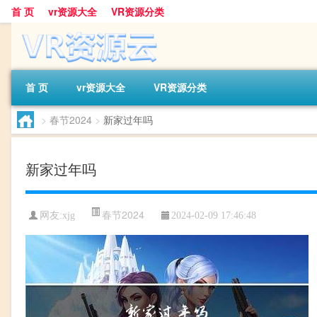
首 页
vr资源大全
VR资源分类
首 页
vr资源大全
VR资源分类
>
春节2024
>
新家过年吗
新家过年吗
春节2024
网友:
xjg
2024-02-09 17:46:48