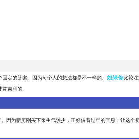
如果你
个固定的答案。因为每个人的想法都是不一样的。
比较注
非常吉利的。
年。因为新房刚买下来生气较少，正好借着过年的气息，让这个