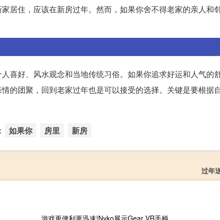
新家居住，应该在新房过年。然而，如果你舍不得老家的亲人和
个人喜好、风水观念和当地传统习俗。如果你追求好运和人气的
亲情的团聚，回到老家过年也是可以接受的选择。关键是要根据
：
如果你
房里
新房
过年
游戏更便利更迅速!Nyko展示Gear VR手柄