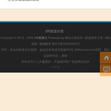
VR资源分类
Copyright © 2012 - 2026
VR资源云
Powered by
网站分类目录
|
精选推荐文章
|
网站
地图
|
疑难解答
陕ICP备05009492号
声明：本站内容来自互联网，如信息有错误可发邮件到f_fb#foxmail.com说明，我们
会及时纠正，谢谢
本站仅为个人兴趣爱好，不接盈利性广告及商业合作
小男孩