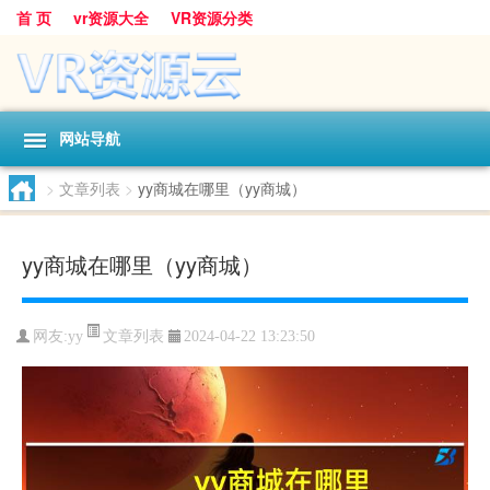
首 页
vr资源大全
VR资源分类
网站导航
>
文章列表
>
yy商城在哪里（yy商城）
yy商城在哪里（yy商城）
文章列表
网友:
yy
2024-04-22 13:23:50