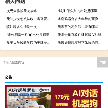
相关问题
次元大作战天龙攻略
“城摧旧战功”的出处是哪里
无知少女怎么从政（当官要无知少女是什么意思）
水密码适合多大年龄的面膜
喷油嘴多久清洗一次
元宵节的习俗和古诗有哪些
“来作明堂一柱”的出处是哪里
傻瓜进销存软件破解版 V3.55 免加密狗版（傻瓜进销存软件破解版 V3.55 免加密狗版功能简介）
集美大学诚毅学院的王牌专业是什么
浅谈虚拟现实线下体验的四大市场及区别
☚
公告