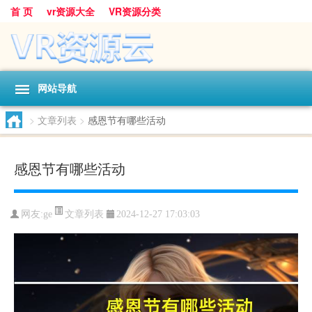
首 页
vr资源大全
VR资源分类
网站导航
>
文章列表
>
感恩节有哪些活动
感恩节有哪些活动
文章列表
网友:
ge
2024-12-27 17:03:03