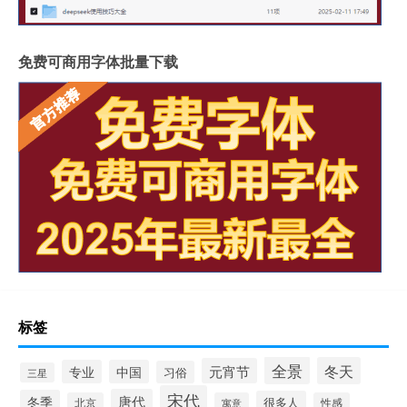
免费可商用字体批量下载
标签
全景
冬天
元宵节
专业
中国
习俗
三星
宋代
唐代
冬季
很多人
北京
寓意
性感