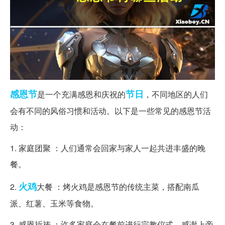
感恩节
节日
是一个充满感恩和庆祝的
，不同地区的人们
会有不同的风俗习惯和活动。以下是一些常见的感恩节活
动：
1. 家庭团聚 ：人们通常会回家与家人一起共进丰盛的晚
餐。
火鸡
2.
大餐 ：烤火鸡是感恩节的传统主菜，搭配南瓜
派、红薯、玉米等食物。
3. 感恩祈祷 ：许多家庭会在餐前进行宗教仪式，感谢上帝