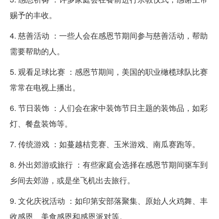
赐予的丰收。
4. 慈善活动 ：一些人会在感恩节期间参与慈善活动，帮助
需要帮助的人。
5. 观看足球比赛 ：感恩节期间，美国的职业橄榄球队比赛
常常在电视上播出。
6. 节日装饰 ：人们会在家中装饰节日主题的装饰品，如彩
灯、餐盘装饰等。
7. 传统游戏 ：如蔓越桔竞赛、玉米游戏、南瓜赛跑等。
8. 外出郊游或旅行 ：有些家庭会选择在感恩节期间驱车到
乡间去郊游，或是坐飞机出去旅行。
9. 文化庆祝活动 ：如印第安部落聚集、原始人火鸡舞、丰
收感恩、美食感恩和感恩派对等。